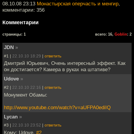
08.10.08 23:13
Монастырская оперчасть и менгир
,
комментарии: 356
Комментарии
cтраницы: 1
всего: 16,
Goblin
: 2
JDN
»
#1 |
22.10.10 18:29
|
ответить
Дмитрий Юрьевич, Очень интересный эффект. Как
он достигается? Камера в руках на штативе?
Udove
»
#2 |
22.10.10 22:16
|
ответить
Монумент Обамы:
http://www.youtube.com/watch?v=aUFPA0ediIQ
Lycan
»
#3 |
22.10.10 23:52
|
ответить
Кому: Udove,
#2