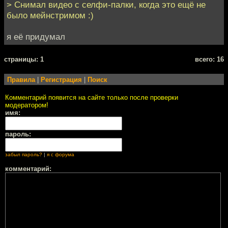
> Снимал видео с селфи-палки, когда это ещё не
было мейнстримом :)
я её придумал
cтраницы: 1
всего: 16
Правила
|
Регистрация
|
Поиск
Комментарий появится на сайте только после проверки
модератором!
имя:
пароль:
забыл пароль?
|
я с форума
комментарий: