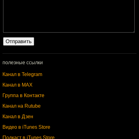
полезные ссылки
Канал в Telegram
Канал в MAX
Группа в Контакте
Канал на Rutube
Канал в Дзен
Видео в iTunes Store
Подкаст в iTunes Store