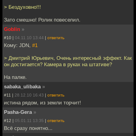
> Бездуховно!!!
Зато смешно! Ролик повеселил.
Goblin
»
#10 |
04.11.10 13:44
|
ответить
Кому: JDN,
#1
> Дмитрий Юрьевич, Очень интересный эффект. Как
он достигается? Камера в руках на штативе?
На палке.
sabaka_ulibaka
»
#11 |
28.12.10 16:43
|
ответить
истина рядом, из земли торчит!
Pasha-Gera
»
#12 |
05.01.11 13:35
|
ответить
Всё сразу понятно...