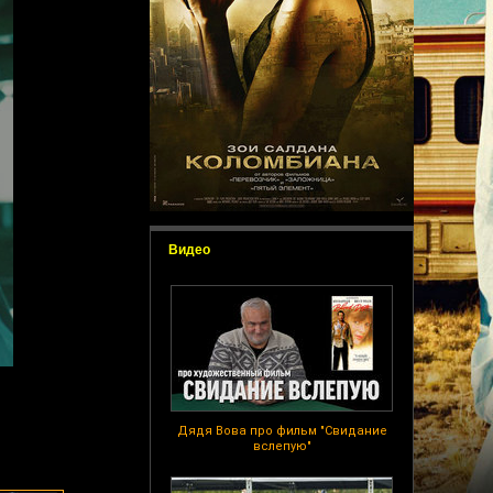
Видео
Дядя Вова про фильм "Свидание
вслепую"