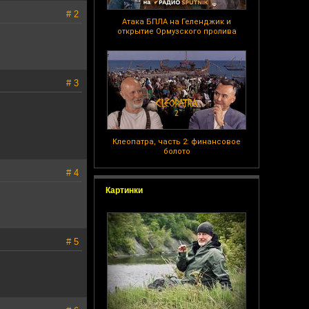
# 2
Атака БПЛА на Геленджик и
открытие Ормузского пролива
# 3
Клеопатра, часть 2: финансовое
болото
# 4
Картинки
# 5