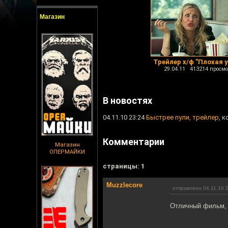
Магазин
Трейлер х/ф "Плохая 
29.04.11 413214 просмо
В новостях
04.11.10 23:24
Быстрее пули, трейлер
, 
Комментарии
Магазин
ОПЕРМАЙКИ
cтраницы: 1
Muzzlecore
отправлено 04.11.10 
Отличный фильм, 