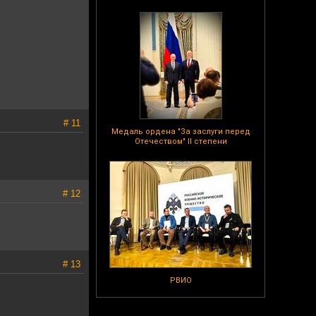
# 11
Медаль ордена "За заслуги перед
Отечеством" II степени
# 12
# 13
РВИО