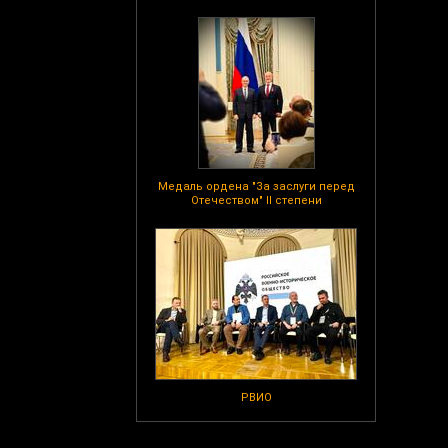
Медаль ордена "За заслуги перед
Отечеством" II степени
РВИО