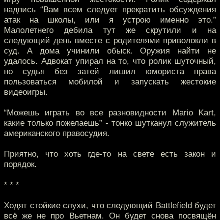
надпись “Вам всем следует прекратить обсуждения
атак на школы, или я устрою именно это.”
Малолетнего дебила тут же скрутили и на
следующий день вместе с родителями приволокли в
суд. А дома учинили обыск. Оружия найти не
удалось. Адвокат упирал на то, что ролик шуточный,
но судья без затей лишил юмориста права
пользоваться мобилой и запускать жестокие
видеоигры.
“Можешь играть во все разновидности Mario Kart,
какие только пожелаешь” - тонко шутканул служитель
американского правосудия.
Приятно, что хоть где-то на свете есть закон и
порядок.
* * *
Ходят стойкие слухи, что следующий Battlefield будет
всё же не про Вьетнам. Он будет снова посвящён