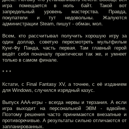
игра помещается в ноль байт. Такой вот
запредельный уровень мастерства. Правда,
покупатели и тут недовольны. Жалуются
администрации Steam, пишут - обман, мол.
Всем, кто рассчитывал получить хорошую игру за
один доллар, советую пересмотреть мультфильм
Кунг-Фу Панда, часть первая. Там главный герой
ведёт себя поначалу практически так же, и умнеет
только в самом финале.
* * *
Кстати, с Final Fantasy XV, а точнее, с её изданием
для Windows, случился изрядный казус.
Выпуск ААА-игры - всегда нервы и терзания. А если
игра выходит на персональной ЭВМ - вдвойне.
Поэтому решения часто принимаются внезапные и
противоречивые. А результаты сильно отличаются от
запланированных.