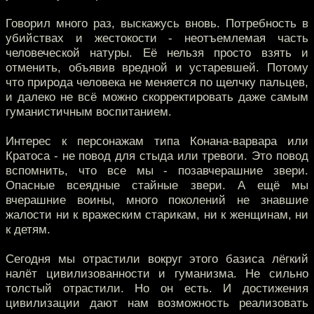
Говорил много раз, выскажусь вновь. Потребность в
убийствах и жестокости - неотъемлемая часть
человеческой натуры. Её нельзя просто взять и
отменить, объявив вредной и устаревшей. Потому
что природа человека не меняется по щелчку пальцев,
и далеко не всё можно скорректировать даже самым
гуманистичным воспитанием.
Интерес к персонажам типа Конана-варвара или
Кратоса - не повод для стыда или тревоги. Это повод
вспомнить, что все мы - позавчерашние звери.
Опасные всеядные стайные звери. А ещё мы
вчерашние воины, много поколений не знавшие
жалости ни к вражеским старикам, ни к женщинам, ни
к детям.
Сегодня мы отрастили вокруг этого базиса лёгкий
налёт цивилизованности и гуманизма. Не сильно
толстый отрастили. Но он есть. И достижения
цивилизации дают нам возможность реализовать