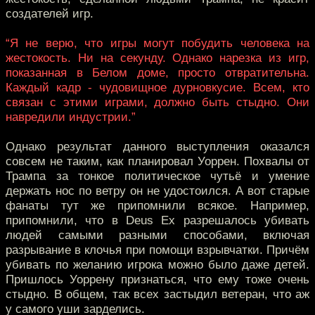
создателей игр.
“Я не верю, что игры могут побудить человека на
жестокость. Ни на секунду. Однако нарезка из игр,
показанная в Белом доме, просто отвратительна.
Каждый кадр - чудовищное дурновкусие. Всем, кто
связан с этими играми, должно быть стыдно. Они
навредили индустрии.”
Однако результат данного выступления оказался
совсем не таким, как планировал Уоррен. Похвалы от
Трампа за тонкое политическое чутьё и умение
держать нос по ветру он не удостоился. А вот старые
фанаты тут же припомнили всякое. Например,
припомнили, что в Deus Ex разрешалось убивать
людей самыми разными способами, включая
разрывание в клочья при помощи взрывчатки. Причём
убивать по желанию игрока можно было даже детей.
Пришлось Уоррену признаться, что ему тоже очень
стыдно. В общем, так всех застыдил ветеран, что аж
у самого уши зарделись.