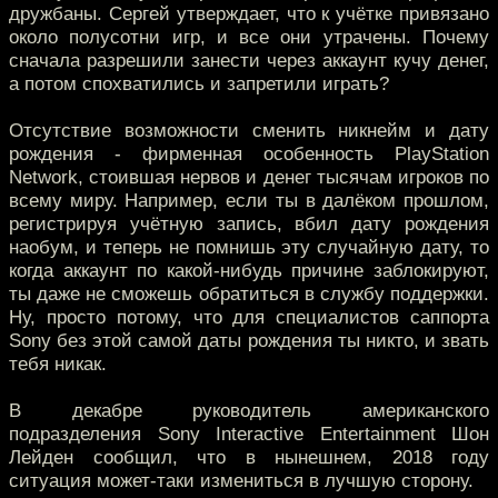
дружбаны. Сергей утверждает, что к учётке привязано
около полусотни игр, и все они утрачены. Почему
сначала разрешили занести через аккаунт кучу денег,
а потом спохватились и запретили играть?
Отсутствие возможности сменить никнейм и дату
рождения - фирменная особенность PlayStation
Network, стоившая нервов и денег тысячам игроков по
всему миру. Например, если ты в далёком прошлом,
регистрируя учётную запись, вбил дату рождения
наобум, и теперь не помнишь эту случайную дату, то
когда аккаунт по какой-нибудь причине заблокируют,
ты даже не сможешь обратиться в службу поддержки.
Ну, просто потому, что для специалистов саппорта
Sony без этой самой даты рождения ты никто, и звать
тебя никак.
В декабре руководитель американского
подразделения Sony Interactive Entertainment Шон
Лейден сообщил, что в нынешнем, 2018 году
ситуация может-таки измениться в лучшую сторону.