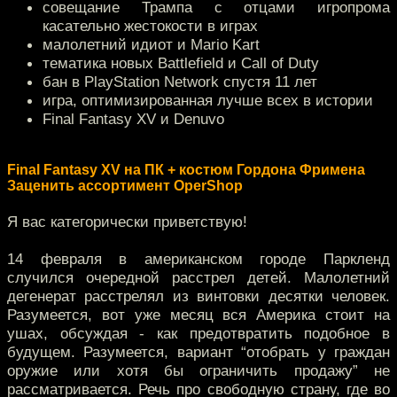
совещание Трампа с отцами игропрома
касательно жестокости в играх
малолетний идиот и Mario Kart
тематика новых Battlefield и Call of Duty
бан в PlayStation Network спустя 11 лет
игра, оптимизированная лучше всех в истории
Final Fantasy XV и Denuvo
Final Fantasy XV на ПК + костюм Гордона Фримена
Заценить ассортимент OperShop
Я вас категорически приветствую!
14 февраля в американском городе Паркленд
случился очередной расстрел детей. Малолетний
дегенерат расстрелял из винтовки десятки человек.
Разумеется, вот уже месяц вся Америка стоит на
ушах, обсуждая - как предотвратить подобное в
будущем. Разумеется, вариант “отобрать у граждан
оружие или хотя бы ограничить продажу” не
рассматривается. Речь про свободную страну, где во