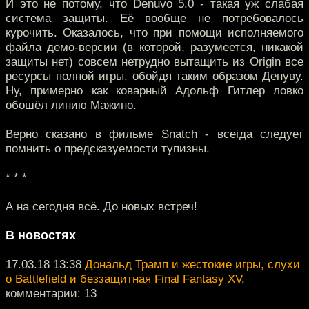
И это не потому, что Denuvo 5.0 - такая уж слабая
система защиты. Её вообще не потребовалось
курочить. Оказалось, что при помощи исполняемого
файла демо-версии (в которой, разумеется, никакой
защиты нет) совсем нетрудно вытащить из Origin все
ресурсы полной игры, обойдя таким образом Денуву.
Ну, примерно как коварный Адольф Гитлер ловко
обошёл линию Мажино.
Верно сказано в фильме Snatch - всегда следует
помнить о предсказуемости тупизны.
* * *
А на сегодня всё. До новых встреч!
В новостях
17.03.18 13:38
Дональд Трамп и жестокие игры, слухи
о Battlefield и беззащитная Final Fantasy XV
,
комментарии: 13