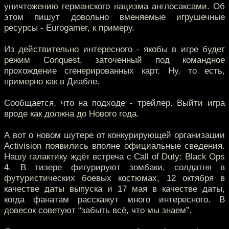
уничтожению германского нацизма англосаксами. Об
этом пишут довольно вменяемые игрушечные
ресурсы - Eurogamer, к примеру.
Из действительно интересного - якобы в игре будет
режим Conquest, заточенный под командное
прохождение сгенерированных карт. Ну, то есть,
примерно как в Диабле.
Сообщается, что на подходе - трейлер. Выйти игра
вроде как должна до Нового года.
А вот о новом шутере от конкурирующей организации
Activision появились вполне официальные сведения.
Нашу галактику ждёт встреча с Call of Duty: Black Ops
4. В тизере фигурируют зомбаки, солдатня в
футуристических боевых костюмах, 12 октября в
качестве даты выпуска и 17 мая в качестве даты,
когда фанатам расскажут много интересного. В
довесок советуют “забыть всё, что мы знаем”.