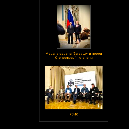
Медаль ордена "За заслуги перед
Отечеством" II степени
РВИО