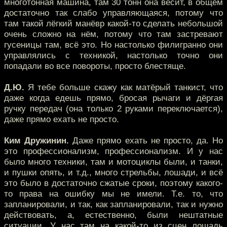
многотонная машина, там 30 тонн она весит, в общем
достаточно так слабо управляющаяся, потому что
там такой лёгкий манёвр какой-то сделать небольшой
очень сложно на нём, потому что там застревают
гусеницы там, всё это. Но настолько филигранно они
управлялись с техникой, настолько точно они
попадали во все повороты, просто блестяще.
Д.Ю.
Я тебе больше скажу как матёрый танкист, что
даже когда едешь прямо, бросая рычаги и дёргая
ручку передач (она только 2 руками переключается),
даже прямо ехать не просто.
Ким Дружинин.
Даже прямо ехать не просто, да. Но
это профессионализм, профессионализм. И у нас
было много техники, там и мотоциклы были, и танки,
и пушки опять, и т.д., много стрельбы, лошади, и всё
это было в достаточно сжатые сроки, поэтому какого-
то права на ошибку мы не имели. Т.е. то, что
запланировали, и так, как запланировали, так и нужно
действовать, а, естественно, были нештатные
ситуации. У нас там на какой-то из сцен лошадь