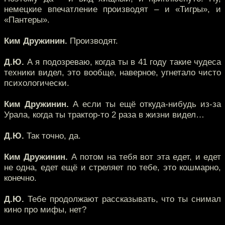
немецкие впечатление производят – и «Тигры», и
«Пантеры».
Ким Дружинин.
Производят.
Д.Ю.
А я подозреваю, когда ты в 41 году такие чудеса
техники видел, это вообще, наверное, угнетало чисто
психологически.
Ким Дружинин.
А если ты ещё откуда-нибудь из-за
Урала, когда ты трактор-то 2 раза в жизни видел…
Д.Ю.
Так точно, да.
Ким Дружинин.
А потом на тебя вот эта едет, и едет
не одна, едет ещё и стреляет по тебе, это кошмарно,
конечно.
Д.Ю.
Тебе продолжают рассказывать, что ты снимал
кино про мифы, нет?