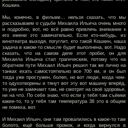
Кошкин.
Мы, конечно, в фильме… нельзя сказать, что мы
рассказываем о судьбе Михаила Ильича очень много
и подробно, вот, но всё равно привлечь внимание к
его имени это замечательно. Если кто-нибудь, из
кинотеатра выходя, погуглит, кто такой Кошкин, наша
задача в каком-то смысле будет выполнена, вот. Надо
сказать, что на самом деле этот пробег, он для
Михаила Ильича стал трагическим, потому что на
обратном пути Михаил Ильич решил так же лично на
танках ехать самостоятельно все 700 км, и он был
тогда уже простужен, болел, но вот люди, когда чем-
то одухотворены и тянут вот эту вот машину вперёд,
то уже не замечают там, не смотрят на своё здоровье,
ни на что. По себе знаю, что если у тебя там съёмки
какие-то, то у тебя там температура 38 это в общем
не помеха, вот.
И Михаил Ильич, они там провалились в какое-то там
болото, ещё больше промок, и когда вернулся в