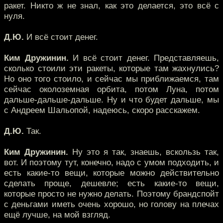
ракет. Никто ж не знал, как это делается, это всё с
нуля.
Д.Ю.
И всё стоит денег.
Ким Дружинин.
И всё стоит денег. Представляешь,
сколько стоили эти ракеты, которые там жахнулись?
Но оно того стоило, и сейчас мы приближаемся, там
сейчас околоземная орбита, потом Луна, потом
дальше-дальше-дальше. Ну и что будет дальше, мы
с Андреем Шальопой, надеюсь, скоро расскажем.
Д.Ю.
Так.
Ким Дружинин.
Ну это я так, знаешь, вскользь так,
вот. И поэтому тут, конечно, надо с умом подходить, и
есть какие-то вещи, которые можно действительно
сделать проще, дешевле; есть какие-то вещи,
которые просто не нужно делать. Поэтому брандспойт
с деньгами иметь очень хорошо, но голову на плечах
ещё лучше, на мой взгляд.