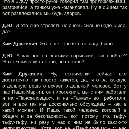
что я ЗИСу просто рукой говорил там притормаживай,
разгоняйся, а танком уже командовал. Ну в общем так
вот развлекались мы будь здоров.
Д.Ю.
И это ещё стрелять не очень сильно надо было,
да?
Ким Дружинин.
Это ещё стрелять не надо было.
Д.Ю.
А как вот со всякими взрывами, как вообще?
Это технически сложно, не сложно?
Ким Дружинин.
Ну, технически сейчас всё
достаточно так просто кажется, да, что за каждую
отдельную вещь отвечает отдельный человек. Вот у
нас Паша Маркин, он пиротехник, мы с ним работали
и на «Панфиловцах», и на «Танках» вот работали,
вот, и всё так мы досконально обсуждаем – как, в
какой момент. И Паша такой человек, который в
общем и за безопасность, вот, потому что, тьфу-
тьфу-тьфу, ни разу у нас с ним не было каких-то
неприятностей. Хотя вот на «Панфиловцах» у нас