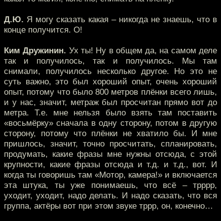
Д.Ю.
Я могу сказать какая – никогда не знаешь, что в
конце получится. О!
Ким Дружинин.
Ух ты! Ну в общем да, на самом деле
так и получилось, так и получилось. Мы там
снимали, получилось несколько другое. Но это не
суть важно, это был хороший опыт, очень хороший
опыт, потому что было 800 метров плёнки всего лишь,
и у нас, значит, метраж был просчитан прямо вот до
метра. Т.е. мне нельзя было взять там поставить
«восьмёрку» сначала в одну сторону, потом в другую
сторону, потому что плёнки не хватило бы. И мне
пришлось, значит, точно просчитать, спланировать,
продумать, какие фразы мне нужны отсюда, с этой
крупности, какие фразы отсюда и т.д. и т.д., вот. И
когда ты говоришь там «Мотор, камера!» и включается
эта штука, ты уже понимаешь, что всё – трррр,
уходит, уходит, надо делать. И надо сказать, что вся
группа, актёры вот при этом звуке тррр, он, конечно…