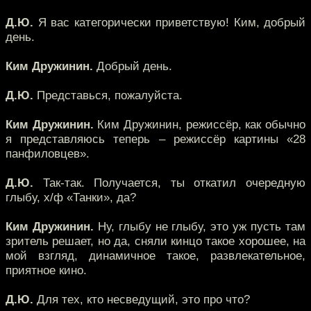
Д.Ю.
Я вас категорически приветствую! Ким, добрый
день.
Ким Дружинин.
Добрый день.
Д.Ю.
Представься, пожалуйста.
Ким Дружинин.
Ким Дружинин, режиссёр, как обычно
я представляюсь теперь – режиссёр картины «28
панфиловцев».
Д.Ю.
Так-так. Получается, ты откатил очередную
глыбу, х/ф «Танки», да?
Ким Дружинин.
Ну, глыбу не глыбу, это уж пусть там
зритель решает, но да, сняли кинцо такое хорошее, на
мой взгляд, динамичное такое, развлекательное,
приятное кино.
Д.Ю.
Для тех, кто несведущий, это про что?