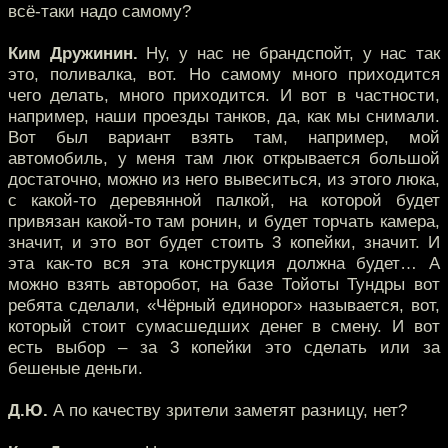
всё-таки надо самому?
Ким Дружинин.
Ну, у нас не брандспойт, у нас так
это, поливалка, вот. Но самому много приходится
чего делать, много приходится. И вот в частности,
например, наши проезды танков, да, как мы снимали.
Вот был вариант взять там, например, мой
автомобиль, у меня там люк открывается большой
достаточно, можно из него вывеситься, из этого люка,
с какой-то деревянной палкой, на которой будет
привязан какой-то там ронин, и будет торчать камера,
значит, и это вот будет стоить 3 копейки, значит. И
эта как-то вся эта конструкция должна будет… А
можно взять авторобот, на базе Тойоты Тундры вот
ребята сделали, «Чёрный единорог» называется, вот,
который стоит сумасшедших денег в смену. И вот
есть выбор – за 3 копейки это сделать или за
бешеные деньги.
Д.Ю.
А по качеству зрители заметят разницу, нет?