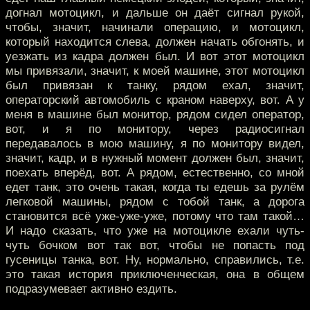
догнал мотоцикл, и дальше он даёт сигнал рукой,
чтобы, значит, начинали операцию, и мотоцикл,
который находится слева, должен начать обгонять, и
уезжать из кадра должен был. И вот этот мотоцикл
мы привязали, значит, к моей машине, этот мотоцикл
был привязан к танку, рядом ехал, значит,
операторский автомобиль с краном наверху, вот. А у
меня в машине был монитор, рядом сидел оператор,
вот, и я по монитору, через радиосигнал
передавалось в мою машину, я по монитору видел,
значит, кадр, и в нужный момент должен был, значит,
поехать вперёд, вот. А рядом, естественно, со мной
едет танк, это очень такая, когда ты едешь за рулём
легковой машины, рядом с тобой танк, а дорога
становится всё уже-уже-уже, потому что там такой…
И надо сказать, что уже на мотоцикле ехали чуть-
чуть бочком вот так вот, чтобы не попасть под
гусеницы танка, вот. Ну, нормально, справились, т.е.
это такая история приключенческая, она в общем
подразумевает активно ездить.