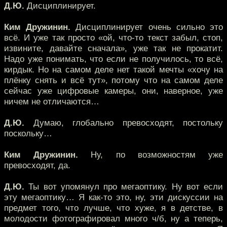
Д.Ю.
Дисциплинирует.
Ким Дружинин.
Дисциплинирует очень сильно это
всё. И уже так просто «ой, что-то текст забыл, стоп,
извините, давайте сначала», уже так не прокатит.
Надо уже понимать, что если не получилось, то всё,
кирдык. Но на самом деле нет такой мечты «хочу на
плёнку снять и всё тут», потому что на самом деле
сейчас уже цифровые камеры, они, наверное, уже
ничем не отличаются…
Д.Ю.
Думаю, глобально превосходят, постольку
поскольку…
Ким Дружинин.
Ну, по возможностям уже
превосходят, да.
Д.Ю.
Ты вот упомянул про мегаоптику. Ну вот если
эту мегаоптику… Я как-то это, ну, эти дискуссии на
предмет того, что лучше, что хуже, я в детстве, в
молодости фотографировал много ч/б, ну а теперь,