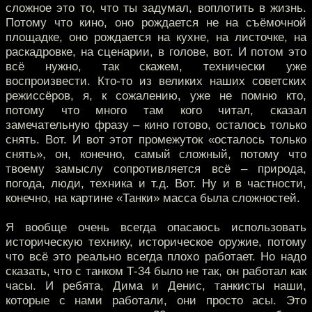
сложное это то, что ты задумал, воплотить в жизнь.
Потому что кино, оно рождается не на съёмочной
площадке, оно рождается на кухне, на листочке, на
раскадровке, на сценарии, в голове, вот. И потом это
всё нужно, так скажем, технически уже
воспроизвести. Кто-то из великих наших советских
режиссёров, я, к сожалению, уже не помню кто,
потому что много там кого читал, сказал
замечательную фразу – кино готово, осталось только
снять. Вот. И вот этот промежуток «осталось только
снять», он, конечно, самый сложный, потому что
твоему замыслу сопротивляется всё – природа,
погода, люди, техника и т.д. Вот. Ну и в частности,
конечно, на картине «Танки» масса была сложностей.
Я вообще очень всегда опасаюсь использовать
историческую технику, историческое оружие, потому
что всё это реально всегда плохо работает. Но надо
сказать, что с танком Т-34 было не так, он работал как
часы. И ребята, Дима и Денис, танкисты наши,
которые с нами работали, они просто асы. Это