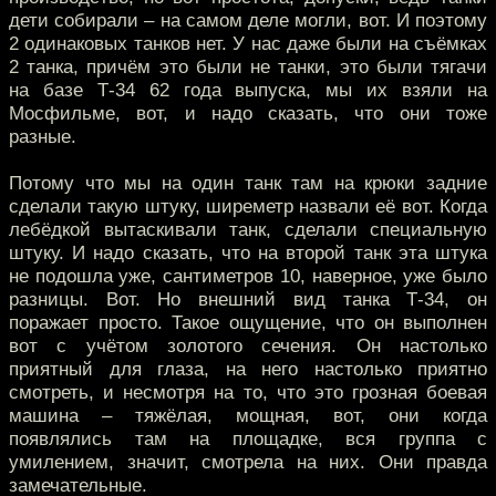
дети собирали – на самом деле могли, вот. И поэтому
2 одинаковых танков нет. У нас даже были на съёмках
2 танка, причём это были не танки, это были тягачи
на базе Т-34 62 года выпуска, мы их взяли на
Мосфильме, вот, и надо сказать, что они тоже
разные.
Потому что мы на один танк там на крюки задние
сделали такую штуку, ширеметр назвали её вот. Когда
лебёдкой вытаскивали танк, сделали специальную
штуку. И надо сказать, что на второй танк эта штука
не подошла уже, сантиметров 10, наверное, уже было
разницы. Вот. Но внешний вид танка Т-34, он
поражает просто. Такое ощущение, что он выполнен
вот с учётом золотого сечения. Он настолько
приятный для глаза, на него настолько приятно
смотреть, и несмотря на то, что это грозная боевая
машина – тяжёлая, мощная, вот, они когда
появлялись там на площадке, вся группа с
умилением, значит, смотрела на них. Они правда
замечательные.