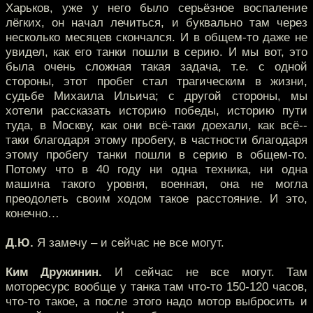
Харьков, уже у него было серьёзное воспаление
лёгких, он начал лечиться, и буквально там через
несколько месяцев скончался. И в общем-то даже не
увидел, как его танки пошли в серию. И мы вот, это
была очень сложная такая задача, т.е. с одной
стороны, этот пробег стал трагическим в жизни,
судьбе Михаила Ильича; с другой стороны, мы
хотели рассказать историю победы, историю пути
туда, в Москву, как они всё-таки доехали, как всё--
таки благодаря этому пробегу, в частности благодаря
этому пробегу танки пошли в серию в общем-то.
Потому что в 40 году ни одна техника, ни одна
машина такого уровня, военная, она не могла
преодолеть своим ходом такое расстояние. И это,
конечно…
Д.Ю.
Я замечу – и сейчас не все могут.
Ким Дружинин.
И сейчас не все могут. Там
моторесурс вообще у танка там что-то 150-120 часов,
что-то такое, а после этого надо мотор выбросить и