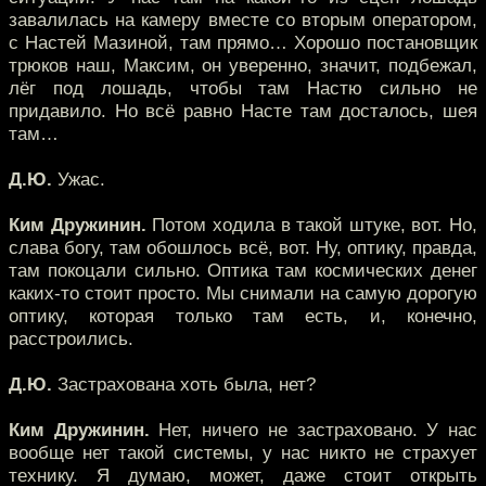
завалилась на камеру вместе со вторым оператором,
с Настей Мазиной, там прямо… Хорошо постановщик
трюков наш, Максим, он уверенно, значит, подбежал,
лёг под лошадь, чтобы там Настю сильно не
придавило. Но всё равно Насте там досталось, шея
там…
Д.Ю.
Ужас.
Ким Дружинин.
Потом ходила в такой штуке, вот. Но,
слава богу, там обошлось всё, вот. Ну, оптику, правда,
там покоцали сильно. Оптика там космических денег
каких-то стоит просто. Мы снимали на самую дорогую
оптику, которая только там есть, и, конечно,
расстроились.
Д.Ю.
Застрахована хоть была, нет?
Ким Дружинин.
Нет, ничего не застраховано. У нас
вообще нет такой системы, у нас никто не страхует
технику. Я думаю, может, даже стоит открыть