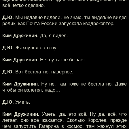
всё чётко сделано.
Д.Ю.
Мы недавно видели, не знаю, ты видел/не видел
ролик, как Почта России запускала квадрокоптер.
Ким Дружинин.
Да, я видел.
Д.Ю.
Жахнулся о стену.
Ким Дружинин.
Не, ну такое бывает.
Д.Ю.
Вот бесплатно, наверное.
Ким Дружинин.
Ну не, там тоже не бесплатно. Даже
чтобы он взлетел, надо…
Д.Ю.
Уметь.
Ким Дружинин.
Уметь, да, это всё. Ну да, всё, что
летает, оно всё жахается. Сколько Королёв, прежде
чем запустить Гагарина в космос, там жахнул этих