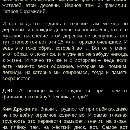
жителей этой деревни. Иванов там 3 фамилии,
Петров 5 фамилий.
И вот когда ты ездишь в течение там месяца по
деревням, и в каждой деревне ты понимаешь, что всё
мужское население этой деревни не вернулось, вот
тут становятся вот эти 25 млн. гораздо очевиднее. И
ведь это тоже образ, который вот… Вот он у меня,
этот образ, отложился, и я уже его не забуду никогда
в жизни. И точно так же и с историей – ведь если
есть какие-то вехи образные, которые мы помним,
легенды, на которые мы опираемся, тогда и память
сохраняется.
Д.Ю.
А вообще какие трудности при съёмках
фильмов про войну? Техника, люди?
Ким Дружинин.
Значит, трудностей при съёмках даже
не про войну огромное количество. И самая главная
трудность это перенести замысел, значит, на экран,
на плёнку там, на жёсткий диск, вот. Самое вот