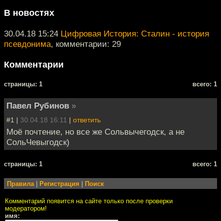
В новостях
30.04.18 15:24
Цифровая История: Сталин - история
псевдонима
, комментарии: 29
Комментарии
cтраницы: 1
всего: 1
Павел Рубинов
»
#1 |
30.04.18 16:11
|
ответить
Моё почтение, но все же Сольвычегодск, а не
СольЧевыгодск)
cтраницы: 1
всего: 1
Правила
|
Регистрация
|
Поиск
Комментарий появится на сайте только после проверки
модератором!
имя: