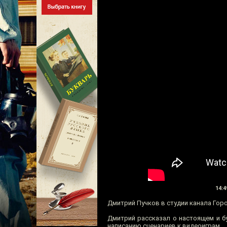
14:4
Дмитрий Пучков в студии канала Гор
Дмитрий рассказал о настоящем и бу
написанию сценариев к видеоиграм.