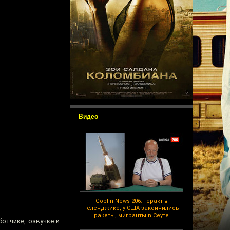
Видео
Goblin News 206: теракт в
Геленджике, у США закончились
ракеты, мигранты в Сеуте
отчике, озвучке и