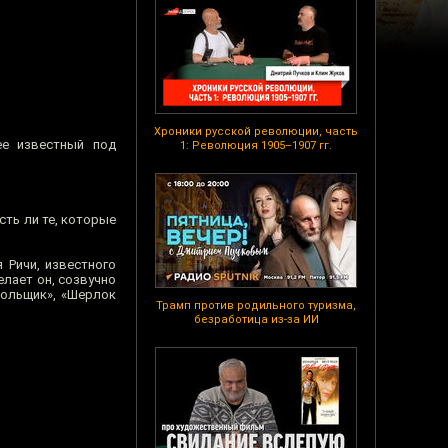
Хроники русской революции, часть
ее известный под
1: Революция 1905–1907 гг.
сть ли те, которые
 Ричи, известного
елает он, созвучно
рольщик», «Шерлок
Трамп против родильного туризма,
безработица из-за ИИ