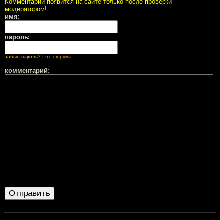
Комментарий появится на сайте только после проверки
модератором!
имя:
пароль:
забыл пароль?
|
я с форума
комментарий: