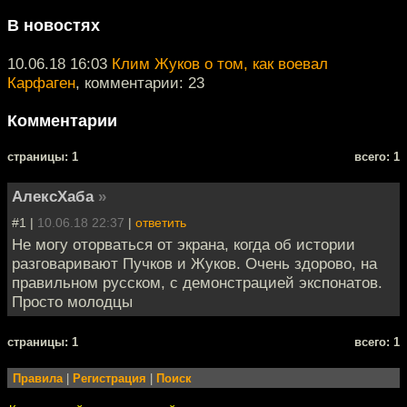
В новостях
10.06.18 16:03
Клим Жуков о том, как воевал
Карфаген
, комментарии: 23
Комментарии
cтраницы: 1
всего: 1
АлексХаба
»
#1 |
10.06.18 22:37
|
ответить
Не могу оторваться от экрана, когда об истории
разговаривают Пучков и Жуков. Очень здорово, на
правильном русском, с демонстрацией экспонатов.
Просто молодцы
cтраницы: 1
всего: 1
Правила
|
Регистрация
|
Поиск