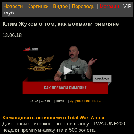
Новости
|
Картинки
|
Видео
|
Переводы
|
Магазин
|
VIP
клуб
Клим Жуков о том, как воевали римляне
13.06.18
13:28
|
327191 просмотр
|
аудиоверсия
|
скачать
Командовать легионами в Total War: Arena
Для новых игроков по спецслову TWAJUNE200 –
неделя премиум-аккаунта и 500 золота.