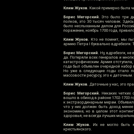
Клим Жуков.
Какой примерно была ч
Борис Мегорский.
Это было три див
полков, это 30 тысяч человек. Здесь
было неслыханным делом для Российс
поражение, ноябрь 1700 года, привел
Клим Жуков.
Кто не помнит, мы пы
армию Петра I буквально вдребезги. 
Борис Мегорский.
Ну, вдребезги, не 
да. Потеряли всех генералов и мног
катастрофическим. Армия отступила, 
года был объявлен очередной набор 
Но уже в следующие годы стало по
массовости ресурсу, это к даточным
Клим Жуков.
Даточные у нас, это пр
Борис Мегорский.
Никаких четких о
вошло в обиход в районе 1702-1703 г
к экстраординарным мерам. Объявили 
что у них должен быть доход менее 
экономике, но в целом этот контин
здоровья, не всегда лучших моральн
Клим Жуков.
Их не могло быть мн
крестьянского.