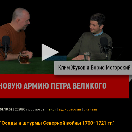
01:18:02
|
252893 просмотра
|
текст
|
аудиоверсия
|
скачать
"Осады и штурмы Северной войны 1700–1721 гг."