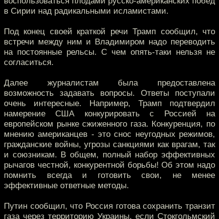
воспользоваться плодами русско-американских побед
в Сирии над радикальными исламистами.
Под конец своей краткой речи Трамп сообщил, что
встречи между ним и Владимиром надо переводить
на постоянные рельсы. С чем опять-таки нельзя не
согласиться.
Далее журналистам была предоставлена
возможность задавать вопросы. Ответы поступали
очень интересные. Например, Трамп подтвердил
намерение США конкурировать с Россией на
европейском рынке сжиженного газа. Конкуренция, по
мнению американцев - это снос неугодных режимов,
гражданские войны, угрозы санкциями как врагам, так
и союзникам. В общем, полный набор эффективных
рычагов честной, конкурентной борьбы! Об этом надо
помнить всегда и готовить свои, не менее
эффективные ответные методы.
Путин сообщил, что Россия готова сохранить транзит
газа через территорию Украины, если Стокгольмский