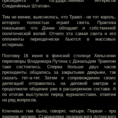
президента и государственных интересов
Соединённых Штатов».
Тем не менее, выяснилось, что Трамп - не тот король,
которого полностью играет свита. Практика
показывает, что Донни обладает и собственной
политической волей. Отчего эта самая свита и его
оппоненты периодически бьются в массовых
истериках.
Поэтому 16 июня в финской столице Хельсинки
переговоры Владимира Путина с Дональдом Трампом
таки состоялись. Сперва больше двух часов
президенты общались за закрытыми дверьми, так
сказать тет-а-тет. Затем в сопровождении своих
делегаций отправились на деловой завтрак и
продолжили общение уже в расширенном составе. А
по итогам выступили перед журналистами, ответив
на ряд вопросов.
Ключевых тем было, говорят, четыре. Первая - про
ядерное оружие. Стараниями людоедского путинского