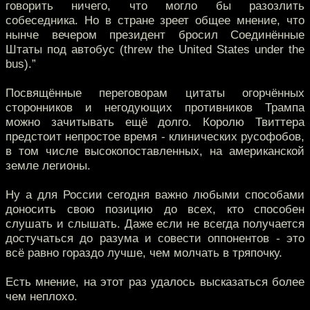
говорить ничего, что могло бы разозлить
собеседника. Но в стране зреет общее мнение, что
нынче вечером президент бросил Соединённые
Штаты под автобус (threw the United States under the
bus).”
Посвящённые переговорам цитаты огорчённых
сторонников и негодующих противников Трампа
можно зачитывать ещё долго. Королю Твиттера
предстоит непростое время - клинических русофобов,
в том числе высокопоставленных, на американской
земле легионы.
Ну а для России сегодня важно любыми способами
доносить свою позицию до всех, кто способен
слушать и слышать. Даже если не всегда получается
достучаться до разума и совести оппонентов - это
всё равно гораздо лучше, чем молчать в тряпочку.
Есть мнение, на этот раз удалось высказаться более
чем неплохо.