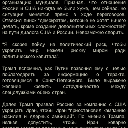
организацию мундиаля. Признал, что отношения
России и США никогда не были хуже, чем сейчас, но
ситуация меняется прямо в ходе переговоров.
Отвесил пинок “демократам, которые не хотят ничего
делать, кроме создания дополнительных сложностей”
на пути диалога США и России. Невозможно спорить.
“Я скорее пойду на политический риск, чтобы
укрепить мир, нежели рискну миром ради
политического капитала”.
Трамп вспомнил, как Путин позвонил ему с целью
поблагодарить за информацию о теракте,
готовящемся в Санкт-Петербурге. Было выражено
желание крепить сотрудничество между
спецслужбами обеих стран.
Далее Трамп призвал Россию за компанию с США
укрощать Иран, чтобы Иран “приостановил кампанию
насилия и ядерных амбиций”. По мнению Трампа,
нельзя допустить, чтобы Иран коварно