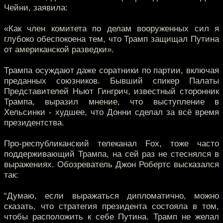
Чейни, заявила:
«Как член комитета по делам вооруженных сил я
глубоко обеспокоена тем, что Трамп защищал Путина
от американской разведки».
Трампа осуждают даже соратники по партии, включая
преданных союзников. Бывший спикер Палаты
Представителей Ньют Гингрич, известный сторонник
Трампа, выразил мнение, что выступление в
Хельсинки - худшее, что Донни сделал за всё время
президентства.
Про-республиканский телеканал Fox, тоже часто
поддерживающий Трампа, на сей раз не стеснялся в
выражениях. Обозреватель Джон Робертс высказался
так:
“Думаю, если выражаться дипломатично, можно
сказать, что стратегия президента состояла в том,
чтобы расположить к себе Путина. Трамп не желал