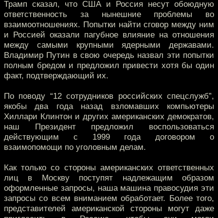
Трамп сказал, что США и Россия несут обоюдную
ответственность за нынешние проблемы во
взаимоотношениях. Попытки найти сговор между ним
и Россией оказали пагубное влияние на отношения
между самыми крупными ядерными державами.
Владимир Путин в свою очередь назвал эти попытки
полным бредом и предложил привести хотя бы один
факт, подтверждающий их.
По поводу “12 сотрудников российских спецслужб”,
якобы два года назад взломавших компьютеры
Хиллари Клинтон и других американских демократов,
наш Президент предложил воспользоваться
действующим с 1999 года договором о
взаимопомощи по уголовным делам.
Как только со стороны американских ответственных
лиц в Москву поступят надлежащим образом
оформленные запросы, наша машина правосудия эти
запросы со всем вниманием обработает. Более того,
представителей американской стороны могут даже