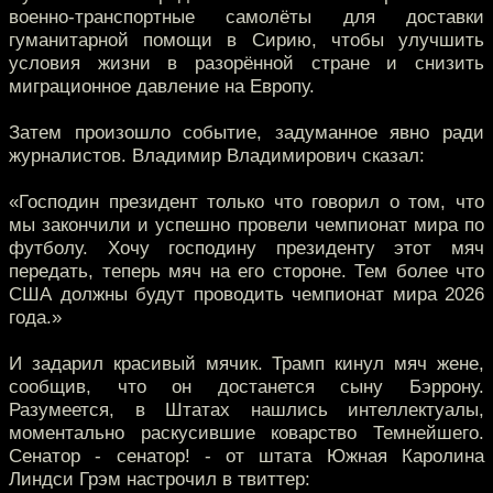
военно-транспортные самолёты для доставки
гуманитарной помощи в Сирию, чтобы улучшить
условия жизни в разорённой стране и снизить
миграционное давление на Европу.
Затем произошло событие, задуманное явно ради
журналистов. Владимир Владимирович сказал:
«Господин президент только что говорил о том, что
мы закончили и успешно провели чемпионат мира по
футболу. Хочу господину президенту этот мяч
передать, теперь мяч на его стороне. Тем более что
США должны будут проводить чемпионат мира 2026
года.»
И задарил красивый мячик. Трамп кинул мяч жене,
сообщив, что он достанется сыну Бэррону.
Разумеется, в Штатах нашлись интеллектуалы,
моментально раскусившие коварство Темнейшего.
Сенатор - сенатор! - от штата Южная Каролина
Линдси Грэм настрочил в твиттер: