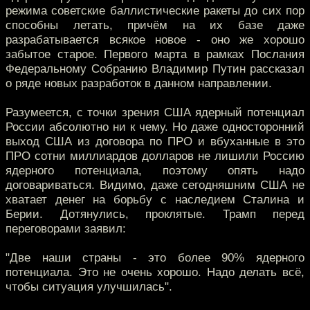
режима советские баллистические ракеты до сих пор
способны летать, причём на их базе даже
разрабатывается всякое новое - оно же хорошо
забытое старое. Первого марта в рамках Послания
Федеральному Собранию Владимир Путин рассказал
о ряде новых разработок в данном направлении.
Разумеется, с точки зрения США ядерный потенциал
России абсолютно ни к чему. Но даже односторонний
выход США из договора по ПРО и вбуханные в это
ПРО сотни миллиардов долларов не лишили Россию
ядерного потенциала, поэтому опять надо
договариваться. Видимо, даже сегодняшним США не
хватает денег на борьбу с наследием Сталина и
Берии. Дотянулись, проклятые. Трамп перед
переговорами заявил:
"Две наши страны - это более 90% ядерного
потенциала. Это не очень хорошо. Надо делать всё,
чтобы ситуация улучшилась".