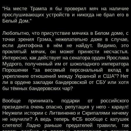
“На месте Трампа я бы проверил мяч на наличие
прослушивающих устройств и никогда не брал его в
Белый Дом.”
Любопытно, что присутствие мячика в Белом доме, с
точки зрения Грэма, нежелательно даже в случае,
если диктофона в нём не найдут. Видимо, это
проклятый мячик, он может принести несчастья.
Интересно, как действует на сенатора орден Ярослава
Мудрого, полученный им от шоколадного императора
Порошенки “за весомый персональный вклад в
укрепление отношений между Украиной и США”? Нет
ли в ордене закладки бандеровской от СБУ или хотя
бы тёмных бандеровских чар?
Вообще принимать подарки от российского
президента очень опасно, репутация у него - караул!
Неужели истории с Литвиненко и Скрипалями ничему
не научили? А ведь теперь ФСБ вообще с катушек
слетело! Ладно раньше предателей травили, так