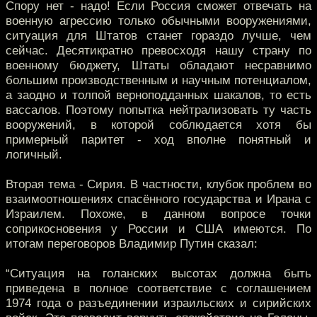
Спору нет - надо! Если Россия сможет отвечать на
военную агрессию только обычными вооружениями,
ситуация для Штатов станет гораздо лучше, чем
сейчас. Десятикратно превосходя нашу страну по
военному бюджету, Штаты обладают несравнимо
большим производственным и научным потенциалом,
а заодно и толпой верноподданных шакалов, то есть
вассалов. Поэтому попытка нейтрализовать ту часть
вооружений, в которой соблюдается хотя бы
примерный паритет - ход вполне понятный и
логичный.
Вторая тема - Сирия. В частности, клубок проблем во
взаимоотношениях спасённого государства и Ирана с
Израилем. Похоже, в данном вопросе точки
соприкосновения у России и США имеются. По
итогам переговоров Владимир Путин сказал:
“Ситуация на голанских высотах должна быть
приведена в полное соответствие с соглашением
1974 года о разъединении израильских и сирийских