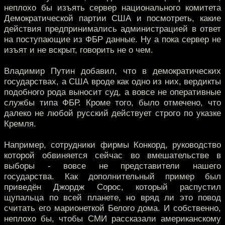
неплохо бы изъять сервер национального комитета
Демократической партии США и посмотреть, какие
действия предпринимались администрацией в ответ
на поступающие из ФБР данные. Ну а пока сервер не
изъят и не вскрыт, говорить не о чем.
Владимир Путин добавил, что в демократических
государствах, а США вроде как одно из них, вердикты
подобного рода выносит суд, а вовсе не оперативные
службы типа ФБР. Кроме того, было отмечено, что
далеко не любой русский действует строго по указке
Кремля.
Например, сотрудники фирмы Конкорд, руководство
которой обвиняется сейчас во вмешательстве в
выборы - вовсе не представители нашего
государства. Как дополнительный пример был
приведён Джордж Сорос, который распустил
щупальца по всей планете, но вряд ли это повод
считать его марионеткой Белого дома. И собственно,
неплохо бы, чтобы СМИ рассказали американскому