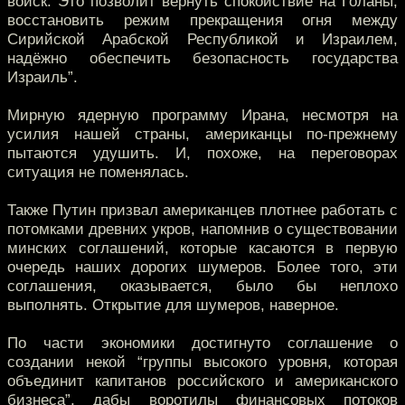
войск. Это позволит вернуть спокойствие на Голаны,
восстановить режим прекращения огня между
Сирийской Арабской Республикой и Израилем,
надёжно обеспечить безопасность государства
Израиль”.
Мирную ядерную программу Ирана, несмотря на
усилия нашей страны, американцы по-прежнему
пытаются удушить. И, похоже, на переговорах
ситуация не поменялась.
Также Путин призвал американцев плотнее работать с
потомками древних укров, напомнив о существовании
минских соглашений, которые касаются в первую
очередь наших дорогих шумеров. Более того, эти
соглашения, оказывается, было бы неплохо
выполнять. Открытие для шумеров, наверное.
По части экономики достигнуто соглашение о
создании некой “группы высокого уровня, которая
объединит капитанов российского и американского
бизнеса”, дабы воротилы финансовых потоков