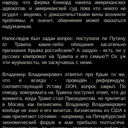
народу, что фирма Конкорд наняла американских
адвокатов, и американский суд пока что никого не
осудил - видимо, с доказательствами вины возникли
проблемы. А значит, обвинение может оказаться
надуманным.
Напоследок был задан вопрос: поступали ли Путину
от Трампа какие-либо обещания касательно
признания Крыма российским? А заодно - есть ли у
русских компромат на Трампа и его семью?! Ох уж
эти журналисты, не заскучаешь с ними.
Владимир Владимирович ответил про Крым то же,
что и всегда - проведён референдум,
соответствующий Уставу ООН, вопрос закрыт. По
поводу компромата на Трампа поступил ответ, что до
момента, когда Трамп стал Президентом, но прилетал
в Москву как бизнесмен, Владимир Владимирович
вообще не знал о его визитах. Бизнесмены из США к
нам прилетают сотнями - например, на Петербургский
экономический форум в мае прибыло полтысячи.