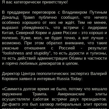
Я вас категорически приветствую!
В преддверии переговоров с Владимиром Путиным
Дональд Трамп публично сообщил, что ничего
особенно хорошего от них не ждёт. Тем не менее,
выразил убеждённость, что встречи с лидерами
Китая, Северной Кореи и даже России - это хорошо и
полезно. Хуже, мол, не будет точно, а вот лучше -
возможно. При этом обратил внимание, что такие
ужасные отношения с Россией - результат
“foolishness and stupidity”, то есть дурости и тупизны,
то есть действий администрации Обамы в частности
и горячо любимых демократов в целом.
Директор Центра геополитических экспертиз Валерий
Коровин заявил в интервью Russia Today:
«Саммита долгое время не было, потому что мешало
окружение Трампа. Американские элиты
осуществляли саботаж встречи двух президентов.
Де-факто это был заговор либеральных элит против