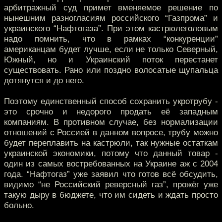
арбитражный суд примет вменяемое решение по
нынешним разногласиям российского “Газпрома” и
украинского “Нафтогаза”. При этом кастрюлеголовым
надо помнить, что в рамках “конкуренции”
американцам будет лучше, если не только Северный,
Южный, но и Украинский поток перестанет
существовать. Рано или поздно волосатые щупальца
дотянутся и до него.
Поэтому единственный способ сохранить укротрубу -
это срочно и недорого продать её западным
компаниям. В противном случае, без нормализации
отношений с Россией в данном вопросе, трубу можно
будет переплавить на кастрюли, так нужные остаткам
украинской экономики, потому что данный товар -
один из самых востребованных на Украине аж с 2004
года. “Нафтогаз” уже заявил что готов всё обсудить,
видимо “не Российский реверсный газ”, прожёг уже
такую дыру в бюджете, что им сидеть и ждать просто
больно.