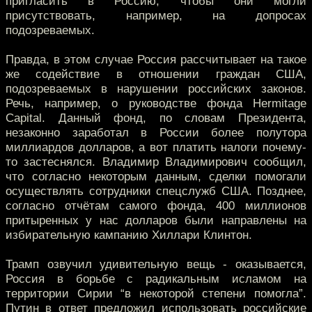
пригласить в Россию, чтобы они могли
присутствовать, например, на допросах
подозреваемых.
Правда, в этом случае Россия рассчитывает на такое
же содействие в отношении граждан США,
подозреваемых в нарушении российских законов.
Речь, например, о руководстве фонда Hermitage
Capital. Данный фонд, по словам Президента,
незаконно заработал в России более полутора
миллиардов долларов, а вот платить налоги почему-
то застеснялся. Владимир Владимирович сообщил,
что согласно некоторым данным, сделки помогали
осуществлять сотрудники спецслужб США. Позднее,
согласно отчётам самого фонда, 400 миллионов
притыренных у нас долларов были направлены на
избирательную кампанию Хиллари Клинтон.
Трамп озвучил удивительную вещь - оказывается,
Россия в борьбе с радикальным исламом на
территории Сирии “в некоторой степени помогла”.
Путин в ответ предложил использовать российские