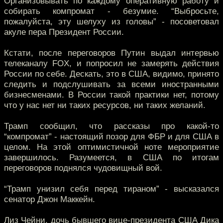
Организовывать по каждому оперативную работу и
собирать компромат - безумие. “Выбросьте,
пожалуйста, эту шелуху из головы” - посоветовал
акуле пера Президент России.
Кстати, после переговоров Путин выдал интервью
телеканалу FOX, и попросил не замерять действия
России по себе. Дескать, это в США, видимо, принято
следить и подслушивать за всеми иностранными
бизнесменами. В России такой практики нет, потому
что у нас нет ни таких ресурсов, ни таких желаний.
Трамп сообщил, что рассказы про какой-то
“компромат” - настоящий позор для ФБР и для США в
целом. На этой оптимистичной ноте мероприятие
завершилось. Разумеется, в США по итогам
переговоров поднялся чудовищный вой.
“Трамп унизил себя перед тираном” - высказался
сенатор Джон Маккейн.
Лиз Чейни, дочь бывшего вице-президента США Дика