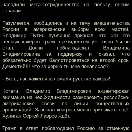
наладили мега-сотрудничество на пользу обеим
странам.
Разумеется, пообщались и на тему вмешательства
России в американские выборы всех мастей.
Владимир Путин публично признал, что без его
цепных хакеров Трамп президентом уж точно бы не
стал. Донни поблагодарил Владимира
Владимировича за поддержку и сказал, что
обязательно будет баллотироваться на второй срок.
Дементий!!! Что за херню ты мне понаписал?!
- Босс, нас кажется взломали русские хакеры!
Кстати, Владимир Владимирович акцентировал
внимание на необходимости разморозить российско-
американские связи по линии общественных
организаций. Зазывал конгрессменов приезжать ещё.
Хулиган Сергей Лавров ждёт.
Трамп в ответ поблагодарил Россию за отменную