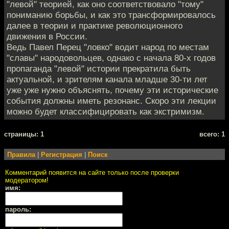
"левой" теорией, как оно соответствовало "тому"
пониманию борьбы, и как это трансформировалось
далее в теории и практике революционного
движения в России.
Ведь Павел Перец "ловко" водит народ по местам
"славы" народовольцев, однако с начала 80-х годов
пропаганда "левой" истории прекратила быть
актуальной, и зрителям канала младше 30-ти лет
уже уже нужно объяснять, почему эти исторические
события должны иметь резонанс. Скоро эти лекции
можно будет классифицировать как экстримизм.
cтраницы: 1
всего: 1
Правила
|
Регистрация
|
Поиск
Комментарий появится на сайте только после проверки
модератором!
имя:
пароль: