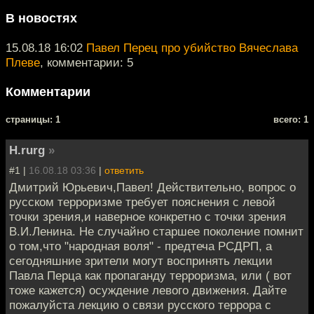
В новостях
15.08.18 16:02
Павел Перец про убийство Вячеслава
Плеве
, комментарии: 5
Комментарии
cтраницы: 1
всего: 1
H.rurg
»
#1 |
16.08.18 03:36
|
ответить
Дмитрий Юрьевич,Павел! Действительно, вопрос о
русском терроризме требует пояснения с левой
точки зрения,и наверное конкретно с точки зрения
В.И.Ленина. Не случайно старшее поколение помнит
о том,что "народная воля" - предтеча РСДРП, а
сегодняшние зрители могут воспринять лекции
Павла Перца как пропаганду терроризма, или ( вот
тоже кажется) осуждение левого движения. Дайте
пожалуйста лекцию о связи русского террора с