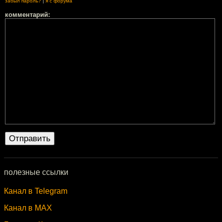
забыл пароль?
|
я с форума
комментарий:
полезные ссылки
Канал в Telegram
Канал в MAX