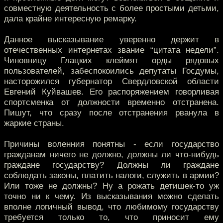
совместную деятельность с более простыми детьми,
дала крайне интересную ремарку.
Данное высказывание уверенно держит в
отечественных интернетах звание “цитата недели”.
Чиновницу Глацких клеймят орды рядовых
пользователей, забеспокоились депутаты Госдумы,
насторожился губернатор Свердловской области
Евгений Куйвашев. Его распоряжением говорливая
спортсменка от должности временно отстранена.
Пишут, что сразу после отстранения рванула в
жаркие страны.
Причины воленния понятны - если государство
гражданам ничего не должно, должны ли что-нибудь
граждане государству? Должны ли граждане
соблюдать законы, платить налоги, служить в армии?
Или тоже не должны? Ну а рожать детишек-то уж
точно ни к чему. Из высказывания можно сделать
вполне логичный вывод, что любимому государству
требуется только то, что приносит ему