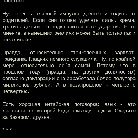
понятнее.
Ну, то есть, главный импульс должен исходить от
родителей. Если они готовы уделять силы, время,
тратить деньги, то подключится и государство. Есть
мнение, в нынешних реалиях может быть только так и
никак иначе.
Правда, относительно “трикопеечных зарплат”
гражданка Глацких немного слукавила. Ну, по крайней
мере, относительно себя самой. Потому что в
прошлом году (правда, на других должностях)
согласно декларации она заработала более полутора
миллионов рублей. А в позапрошлом - четыре с
четвертью.
Есть хорошая китайская поговорка: язык - это
лестница, по которой беда приходит в дом. Следите
за базаром, друзья.
* * *