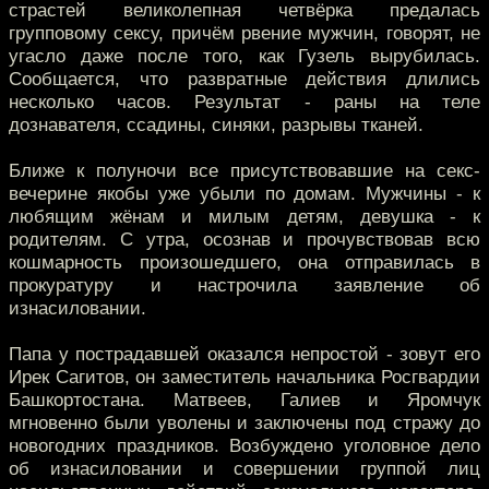
страстей великолепная четвёрка предалась
групповому сексу, причём рвение мужчин, говорят, не
угасло даже после того, как Гузель вырубилась.
Сообщается, что развратные действия длились
несколько часов. Результат - раны на теле
дознавателя, ссадины, синяки, разрывы тканей.
Ближе к полуночи все присутствовавшие на секс-
вечерине якобы уже убыли по домам. Мужчины - к
любящим жёнам и милым детям, девушка - к
родителям. С утра, осознав и прочувствовав всю
кошмарность произошедшего, она отправилась в
прокуратуру и настрочила заявление об
изнасиловании.
Папа у пострадавшей оказался непростой - зовут его
Ирек Сагитов, он заместитель начальника Росгвардии
Башкортостана. Матвеев, Галиев и Яромчук
мгновенно были уволены и заключены под стражу до
новогодних праздников. Возбуждено уголовное дело
об изнасиловании и совершении группой лиц