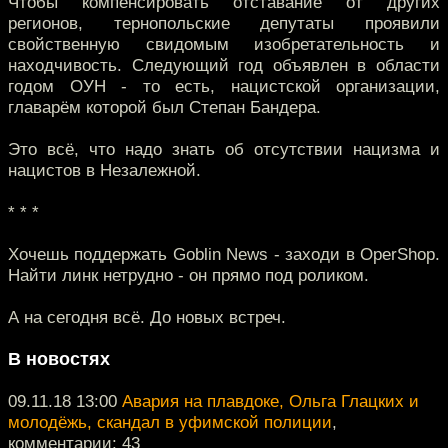
Чтобы компенсировать отставание от других
регионов, тернопольские депутаты проявили
свойственную свидомым изобретательность и
находчивость. Следующий год объявлен в области
годом ОУН - то есть, нацистской организации,
главарём которой был Степан Бандера.
Это всё, что надо знать об отсутствии нацизма и
нацистов в Незалежной.
* * *
Хочешь поддержать Goblin News - заходи в OperShop.
Найти линк нетрудно - он прямо под роликом.
А на сегодня всё. До новых встреч.
В новостях
09.11.18 13:00
Авария на плавдоке, Ольга Глацких и
молодёжь, скандал в уфимской полиции
,
комментарии: 43