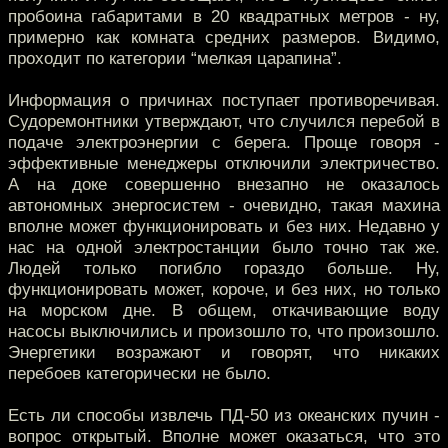
пробоина габаритами в 20 квадратных метров - ну,
примерно как комната средних размеров. Видимо,
проходит по категории “мелкая царапина”.
Информация о причинах поступает противоречивая.
Судоремонтники утверждают, что случился перебой в
подаче электроэнергии с берега. Проще говоря -
эффективные менеджеры отключили электричество.
А на доке совершенно внезапно не оказалось
автономных энергосистем - очевидно, такая махина
вполне может функционировать и без них. Недавно у
нас на одной электростанции было точно так же.
Людей только погибло гораздо больше. Ну,
функционировать может, короче, и без них, но только
на морском дне. В общем, откачивающие воду
насосы выключились и произошло то, что произошло.
Энергетики возражают и говорят, что никаких
перебоев категорически не было.
Есть ли способы извлечь ПД-50 из океанских пучин -
вопрос открытый. Вполне может оказаться, что это