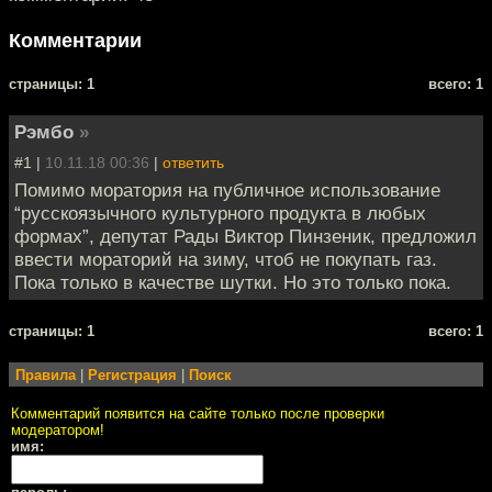
Комментарии
cтраницы: 1
всего: 1
Рэмбо
»
#1 |
10.11.18 00:36
|
ответить
Помимо моратория на публичное использование
“русскоязычного культурного продукта в любых
формах”, депутат Рады Виктор Пинзеник, предложил
ввести мораторий на зиму, чтоб не покупать газ.
Пока только в качестве шутки. Но это только пока.
cтраницы: 1
всего: 1
Правила
|
Регистрация
|
Поиск
Комментарий появится на сайте только после проверки
модератором!
имя: