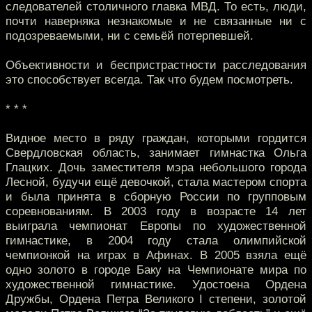
следователей столичного главка МВД. То есть, люди,
почти наверняка незнакомые и не связанные ни с
подозреваемыми, ни с семьёй потерпевшей.
Объективности и беспристрастности расследования
это способствует всегда. Так что будем посмотреть.
* * *
Видное место в ряду граждан, которыми гордится
Свердловская область, занимает гимнастка Ольга
Глацких. Дочь заместителя мэра небольшого города
Лесной, будучи ещё девочкой, стала мастером спорта
и была принята в сборную России по групповым
соревнованиям. В 2003 году в возрасте 14 лет
выиграла чемпионат Европы по художественной
гимнастике, в 2004 году стала олимпийской
чемпионкой на играх в Афинах. В 2005 взяла ещё
одно золото в городе Баку на Чемпионате мира по
художественной гимнастике. Удостоена Ордена
Дружбы, Ордена Петра Великого I степени, золотой