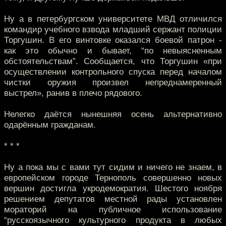
Ну а в петербургском университете МВД отличился
командир учебного взвода младший сержант полиции
Торгушин. В его винтовке оказался боевой патрон -
как это обычно и бывает, “по невыясненным
обстоятельствам”. Сообщается, что Торгушин «при
осуществлении контрольного спуска перед началом
чистки оружия произвел непреднамеренный
выстрел», ранив в плечо рядового.
Нелегко даётся нынешняя осень альтернативно
одарённым гражданам.
* * *
Ну а пока мы с вами тут сидим и ничего не знаем, в
европейском городе Тернополь совершенно новых
вершин достигла укродемократия. Шестого ноября
решением депутатов местной рады установлен
мораторий на публичное использование
“русскоязычного культурного продукта в любых