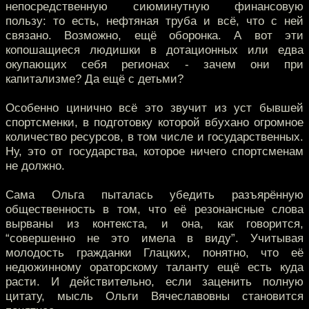
непосредственную сиюминутную финансовую
пользу: то есть, нефтяная труба и всё, что с ней
связано. Возможно, ещё оборонка. А вот эти
копошащиеся людишки в дотационных или едва
окупающих себя регионах - зачем они при
капитализме? Да ещё с детьми?
Особенно цинично всё это звучит из уст бывшей
спортсменки, в подготовку которой вбухано огромное
количество ресурсов, в том числе и государственных.
Ну, это от государства, которое ничего спортсменам
не должно.
Сама Ольга пыталась убедить разъярённую
общественность в том, что её резонансные слова
вырваны из контекста, и она, как говорится,
“совершенно не это имела в виду”. Учитывая
молодость гражданки Глацких, понятно, что её
недюжинному ораторскому таланту ещё есть куда
расти. И действительно, если заценить полную
цитату, мысль Ольги Вячеславовны становится