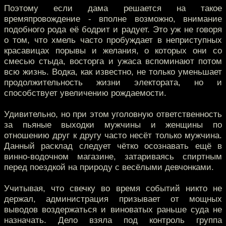
Поэтому если дама решается на такое
времяпровождение - вполне возможно, внимание
подобного рода её бодрит и радует. Это уж не говоря
о том, что хмель часто пробуждает в неприступных
красавицах порывы и желания, о которых они со
смесью стыда, восторга и ужаса вспоминают потом
всю жизнь. Водка, как известно, не только уменьшает
продолжительность жизни электората, но и
способствует увеличению рождаемости.
Удивительно, но при этом уголовную ответственность
за пьяные выходки мужчины и женщины по
отношению друг к другу часто несёт только мужчина.
Данный расклад следует чётко осознавать ещё в
винно-водочном магазине, затариваясь спиртным
перед поездкой на природу с весёлыми девчонками.
Учитывая, что свечку во время событий никто не
держал, администрация призывает от мощных
выводов воздержаться и виноватых раньше суда не
назначать. Дело взяла под контроль группа