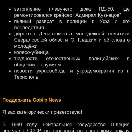
затопление плавучего дока ПД-50, где
ремонтировался крейсер “Адмирал Кузнецов”
пьяный разврат в полиции г. Уфа и его
последствия
директор Департамента молодёжной политики
Свердловской области О. Глацких и её слова о
молодёжи
колесо-убийца
трудности отечественных полицейских в
общении с оружием
новости укросвободы и укродемократии из г.
Тернополь
Поддержать Goblin News
Я вас категорически приветствую!
В 1980 году нейтральное государство Швеция
передало СССР построенный по советскому заказу