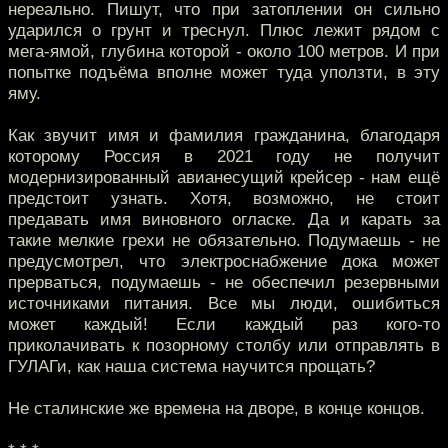
нереально. Пишут, что при затоплении он сильно
ударился о грунт и треснул. Плюс лежит рядом с
мега-ямой, глубина которой - около 100 метров. И при
попытке подъёма вполне может туда уползти, в эту
яму.
Как звучит имя и фамилия гражданина, благодаря
которому Россия в 2021 году не получит
модернизированный авианесущий крейсер - нам ещё
предстоит узнать. Хотя, возможно, не стоит
предавать имя виновного огласке. Да и карать за
такие мелкие грехи не обязательно. Подумаешь - не
предусмотрел, что электроснабжение дока может
прерваться, подумаешь - не обеспечил резервными
источниками питания. Все мы люди, ошибиться
может каждый! Если каждый раз кого-то
приколачивать к позорному столбу или отправлять в
ГУЛАГи, как наша система научится прощать?
Не сталинские же времена на дворе, в конце концов.