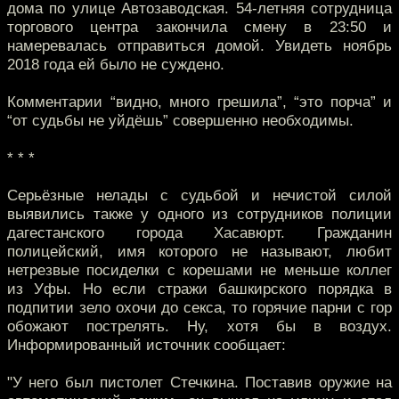
дома по улице Автозаводская. 54-летняя сотрудница
торгового центра закончила смену в 23:50 и
намеревалась отправиться домой. Увидеть ноябрь
2018 года ей было не суждено.
Комментарии “видно, много грешила”, “это порча” и
“от судьбы не уйдёшь” совершенно необходимы.
* * *
Серьёзные нелады с судьбой и нечистой силой
выявились также у одного из сотрудников полиции
дагестанского города Хасавюрт. Гражданин
полицейский, имя которого не называют, любит
нетрезвые посиделки с корешами не меньше коллег
из Уфы. Но если стражи башкирского порядка в
подпитии зело охочи до секса, то горячие парни с гор
обожают пострелять. Ну, хотя бы в воздух.
Информированный источник сообщает:
"У него был пистолет Стечкина. Поставив оружие на