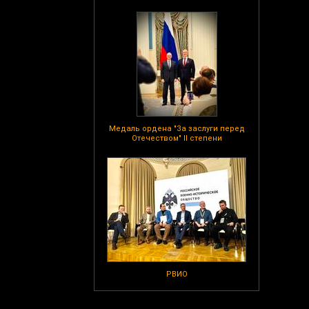
Медаль ордена "За заслуги перед
Отечеством" II степени
РВИО