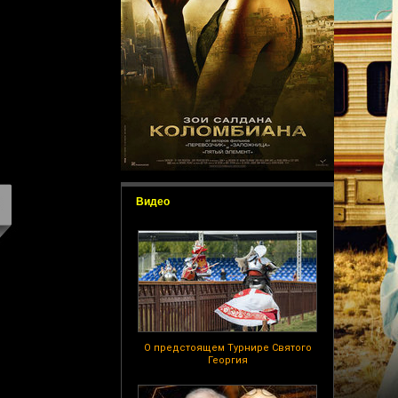
Видео
О предстоящем Турнире Святого
Георгия