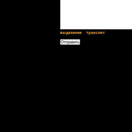
выделение
транслит