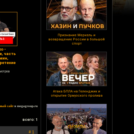
Признание Меркель и
возвращение России в большой
спорт
о -
, часть
мин,
ретение
мотров
Атака БПЛА на Геленджик и
открытие Ормузского пролива
ный сайт
в megagroup.ru
всего: 1
# 1