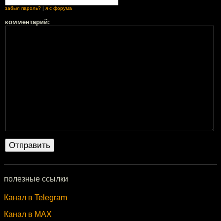
забыл пароль?
|
я с форума
комментарий:
полезные ссылки
Канал в Telegram
Канал в MAX