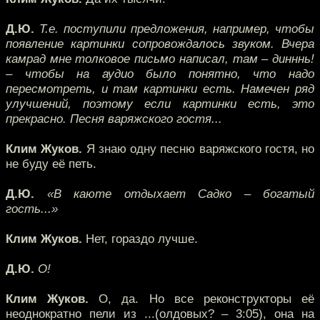
Д.Ю.
Т.е. поступили предложения, например, чтобы
появление картинки сопровождалось звуком. Вчера
камрад мне толковое письмо написал, там – динннь!
– чтобы на аудио было понятно, что надо
пересмотреть, и там картинки есть. Намечен ряд
улучшений, поэтому если картинки есть, это
прекрасно. Песня варяжского гостя...
Клим Жуков.
Я знаю одну песню варяжского гостя, но
не буду её петь.
Д.Ю.
«В каюте отдыхает Садко – богатый
гость...»
Клим Жуков.
Нет, гораздо лучше.
Д.Ю.
О!
Клим Жуков.
О, да. Но все реконструкторы её
неоднократно пели из ...(олдовых? – 3:05), она на