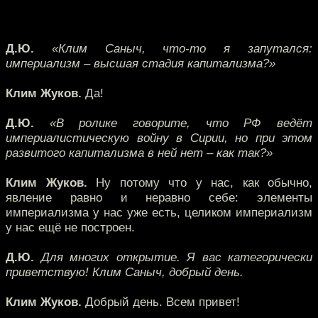
Д.Ю.
«Клим Саныч, что-то я запутался:
империализм – высшая стадия капитализма?»
Клим Жуков.
Да!
Д.Ю.
«В ролике говорите, что РФ ведёт
империалистическую войну в Сирии, но при этом
развитого капитализма в ней нет – как так?»
Клим Жуков.
Ну потому что у нас, как обычно,
явление равно и неравно себе: элементы
империализма у нас уже есть, целиком империализм
у нас ещё не построен.
Д.Ю.
Для многих открытие. Я вас категорически
приветствую! Клим Саныч, добрый день.
Клим Жуков.
Добрый день. Всем привет!