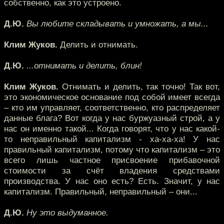
собственно, как это устроено.
Д.Ю.
Вы любите складывать и умножать, а мы...
Клим Жуков.
Делить и отнимать.
Д.Ю.
...отнимать и делить, блин!
Клим Жуков.
Отнимать и делить, так точно! Так вот,
это экономическое основание под собой имеет всегда
– кто им управляет, соответственно, кто распределяет
данные блага? Вот когда у нас буржуазный строй, а у
нас он именно такой... Когда говорят, что у нас какой-
то неправильный капитализм - ха-ха-ха! У нас
правильный капитализм, потому что капитализм – это
всего лишь частное присвоение прибавочной
стоимости за счёт владения средствами
производства. У нас оно есть? Есть. Значит, у нас
капитализм. Правильный, неправильный – они...
Д.Ю.
Ну это выдуманное.