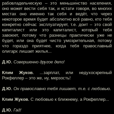
рабовладельческую – это меньшинство населения,
оно может вести себя так, и кстати говоря, во многих
местах оно именно так себя и ведёт, что через
некоторое время будет абсолютно всё равно, кто тебя
конкретно сейчас эксплуатирует, т.е. доит – это свой
капиталист или это капиталист, который тебя
завоюет, потому что разницы практически уже не
будет, или она будет чисто умозрительная, потому
что гораздо приятнее, когда тебя православный
олигарх лишает жилья...
Д.Ю.
Совершенно другое дело!
Клим Жуков.
...зарплат, или недухоскрепный
Рокфеллер – это же, ну, мерзость!
Д.Ю.
Он православно тебя лишает, т.е. с любовью.
Клим Жуков.
С любовью к ближнему, а Рокфеллер...
Д.Ю.
Гад!