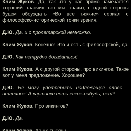
Клим Жуков.
Да, так что у нас прямо намечается
хороший планчик: вот мы, значит, с одной стороны
будем обсуждать «Во все тяжкие» сериал с
философско-исторической точки зрения.
Д.Ю.
Да, и с пролетарской немножко.
Клим Жуков.
Конечно! Это и есть с философской, да.
Д.Ю.
Как нетрудно догадаться!
Клим Жуков.
А с другой стороны, про викингов. Такое
вот у меня предложение. Хорошее?
Д.Ю.
Не могу употребить надлежащее слово –
отличное! А картинки есть какие-нибудь, нет?
Клим Жуков.
Про викингов?
Д.Ю.
Да.
Клим Жуков.
Да их тысячи.