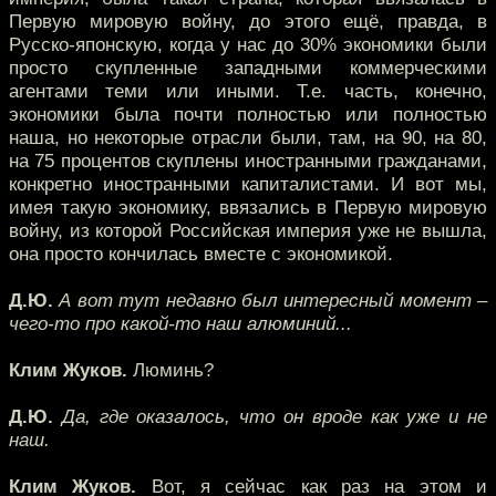
Первую мировую войну, до этого ещё, правда, в
Русско-японскую, когда у нас до 30% экономики были
просто скупленные западными коммерческими
агентами теми или иными. Т.е. часть, конечно,
экономики была почти полностью или полностью
наша, но некоторые отрасли были, там, на 90, на 80,
на 75 процентов скуплены иностранными гражданами,
конкретно иностранными капиталистами. И вот мы,
имея такую экономику, ввязались в Первую мировую
войну, из которой Российская империя уже не вышла,
она просто кончилась вместе с экономикой.
Д.Ю.
А вот тут недавно был интересный момент –
чего-то про какой-то наш алюминий...
Клим Жуков.
Люминь?
Д.Ю.
Да, где оказалось, что он вроде как уже и не
наш.
Клим Жуков.
Вот, я сейчас как раз на этом и