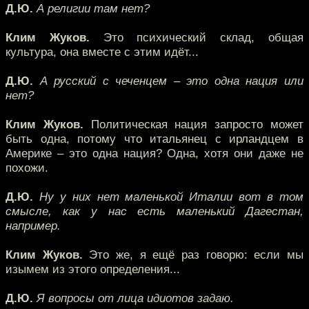
Д.Ю.
А религии там нет?
Клим Жуков.
Это психический склад, общая
культура, она вместе с этим идёт...
Д.Ю.
А русский с чеченцем – это одна нация или
нет?
Клим Жуков.
Политическая нация запросто может
быть одна, потому что итальянец с ирландцем в
Америке – это одна нация? Одна, хотя они даже не
похожи.
Д.Ю.
Ну у них нет маленькой Италии вот в том
смысле, как у нас есть маленький Дагестан,
например.
Клим Жуков.
Это же, я ещё раз говорю: если мы
изымем из этого определения...
Д.Ю.
Я вопросы от лица идиотов задаю.