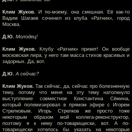
Клим Жуков.
И по-моему, она смешная. Её как-то
Вадим Шагаев сочинил из клуба «Ратник», город
Москва.
Д.Ю.
Молодец!
Клим Жуков.
Клубу «Ратник» привет! Он вообще
московская лира, у него там масса стихов красивых и
задорных. Да, вот.
Д.Ю.
А сейчас?
Клим Жуков.
Так сейчас, да, сейчас про болезненную
тему, потому что меня на эту тему натолкнуло
выступление совместное Константина Сёмина,
который полемизировал в прямом эфире с Игорем
Стрелковым. Игорь Стрелков же просто тоже
некоторым образом мой коллега-реконструктор,
поэтому я к нему по-товарищески, вот. А по-
товарищески хотелось бы указать на некоторые