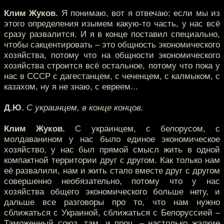
Клим Жуков.
Я понимаю, вот я отвечаю: если мы из
этого определения изымем какую-то часть, у нас всё
сразу развалится. И я в конце поставил специально,
чтобы сакцентировать – это общность экономического
хозяйства, потому что на общности экономического
хозяйства строится всё остальное, потому что пока у
нас в СССР с дагестанцем, с чеченцем, с калмыком, с
казахом, ну я не знаю, с евреем...
Д.Ю.
С украинцем, в конце концов.
Клим Жуков.
С украинцем, с белорусом, с
молдаванином у нас было единое экономическое
хозяйство, у нас был прямой смысл жить в одной
компактной территории друг с другом. Как только нам
её развалили, нам и жить стало вместе друг с другом
совершенно необязательно, потому что у нас
хозяйства общего экономического больше нету, и
дальше все разговоры про то, что нам нужно
сближаться с Украиной, сближаться с Белоруссией –
Таможенный союз, там, и проч. – настолько жалкие