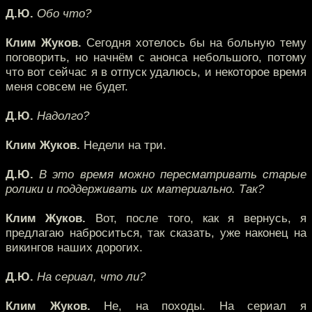
Д.Ю.
Обо что?
Клим Жуков.
Сегодня хотелось бы на больную тему
поговорить, но начнём с анонса небольшого, потому
что вот сейчас я в отпуск удалюсь, и некоторое время
меня совсем не будет.
Д.Ю.
Надолго?
Клим Жуков.
Недели на три.
Д.Ю.
В это время можно пересматривать старые
ролики и поддерживать их материально. Так?
Клим Жуков.
Вот, после того, как я вернусь, я
предлагаю наброситься, так сказать, уже наконец на
викингов наших дорогих.
Д.Ю.
На сериал, что ли?
Клим Жуков.
Не, на походы. На сериал я