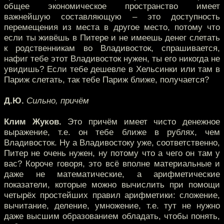
общее экономическое пространство имеет
важнейшую составляющую – это доступность
перемещения из места в другое место, потому что
если ты живёшь в Питере и не имеешь денег слетать
к родственникам во Владивосток, спрашивается,
нафиг тебе этот Владивосток нужен, ты его никогда не
увидишь? Если тебе дешевле в Хельсинки или там в
Париж слетать, так тебе Париж ближе, получается?
Д.Ю.
Сильно, причём
Клим Жуков.
Это причём имеет чисто денежное
выражение, т.е. он тебе ближе в рублях, чем
Владивосток. Ну а Владивостоку уже, соответственно,
Питер не очень нужен, ну потому что а чего он там у
вас? Короче говоря, это всё вполне материальные и
даже не математические, а арифметические
показатели, которые можно вычислить при помощи
четырёх простейших правил арифметики: сложение,
вычитание, деление, умножение, т.е. тут не нужно
даже высшим образованием обладать, чтобы понять,