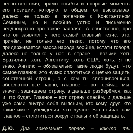
несоответствия, прямо ошибки и спорные моменты
его позиции, которую, в общем, он высказывал
далеко не только в полемике с Константином
Сёминым, но и вообще устно и письменно
неоднократно про такое заявлял. А собственно, про
что он заявлял: у него самый главный тезис, это,
причём, не только его тезис, потому что его
придерживается масса народа вообще, кстати говоря,
далеко не только у нас в стране – возьми хоть
Бразилию, хоть Аргентину, хоть США, хоть, я не
знаю, Англию – обязательно такие люди будут. Что
самое главное: это нужно сплотиться с целью защиты
собственной страны, а с кем ты сплачиваешься,
абсолютно всё равно, главное – вот сейчас мы,
значит, защищаем страну, а дальше разберёмся, как
и что будет. Главное – вот страну спасём, и дальше
уже сами внутри себя выясним, кто кому друг, кто
какие имеет убеждения, что лучше. Вот сейчас нам
главное – сплотиться вокруг страны и её защищать.
Д.Ю.
Два замечания: первое – как-то ты