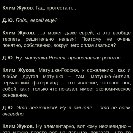
Клим Жуков.
Гад, протестант...
Д.Ю.
Поди, еврей ещё?
Клим Жуков.
...а может даже еврей, а это вообще
терпеть решительно нельзя! Поэтому не очень
понятно, собственно, вокруг чего сплачиваться?
Д.Ю.
Ну, матушка-Россия, православная религия.
Клим Жуков.
Матушка-Россия, к сожалению, как и
любая другая матушка – там, матушка-Англия,
германский фатерлянд – это явление, которое под
собой, как я только что показал, имеет экономическое
основание.
Д.Ю.
Это неочевидно! Ну в смысле – это не всем
очевидно.
Клим Жуков.
Ну элементарно, вот кому неочевидно –
это можно просто вот на пальцах показать, что то