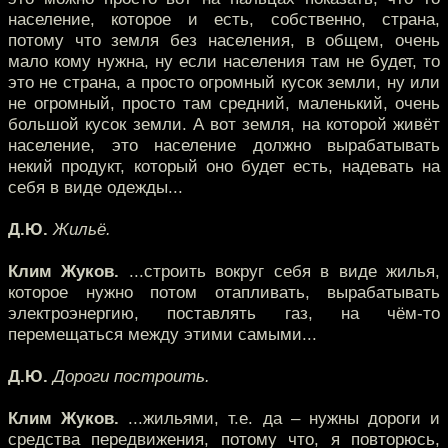
население, которое и есть, собственно, страна,
потому что земля без населения, в общем, очень
мало кому нужна, ну если населения там не будет, то
это не страна, а просто огромный кусок земли, ну или
не огромный, просто там средний, маленький, очень
большой кусок земли. А вот земля, на которой живёт
население, это население должно вырабатывать
некий продукт, который оно будет есть, надевать на
себя в виде одежды...
Д.Ю.
Жильё.
Клим Жуков.
...строить вокруг себя в виде жилья,
которое нужно потом отапливать, вырабатывать
электроэнергию, поставлять газ, на чём-то
перемещаться между этими самыми...
Д.Ю.
Дороги построить.
Клим Жуков.
...жильями, т.е. да – нужны дороги и
средства передвижения, потому что, я повторюсь,