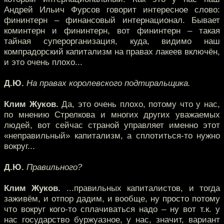
Андрей Ильич Фурсов говорит интересное слово:
фининтерн – финансовый интернационал. Бывает
коминтерн и фининтерн, вот фининтерн – такая
тайная суперорганизация, куда, видимо наш
компрадорский капитализм на правах лакеев включён,
и это очень плохо...
Д.Ю.
На правах королевского подтиральщика.
Клим Жуков.
Да, это очень плохо, потому что у нас,
по мнению Стрелкова и многих других уважаемых
людей, вот сейчас страной управляет именно этот
«неправильный» капитализм, а сплотиться-то нужно
вокруг...
Д.Ю.
Правильного?
Клим Жуков.
...правильных капиталистов, и тогда
заживём, и отпор дадим, и вообще, ну просто потому
что вокруг кого-то сплачиваться надо – ну вот т.к. у
нас государство буржуазное, у нас, значит, вариант