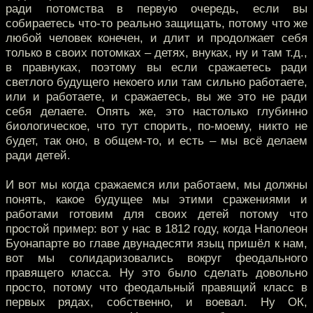
ради потомства в первую очередь, если вы
собираетесь что-то реально защищать, потому что же
любой человек конечен, и длит и продолжает себя
только в своих потомках – детях, внуках, ну и там т.д.,
в правнуках, поэтому вы если сражаетесь ради
светлого будущего некоего или там сильно работаете,
или и работаете, и сражаетесь, вы же это не ради
себя делаете. Опять же, это настолько глубинно
биологическое, что тут спорить, по-моему, никто не
будет, так оно, в общем-то, и есть – мы всё делаем
ради детей.
И вот мы когда сражаемся или работаем, мы должны
понять, какое будущее мы этими сражениями и
работами готовим для своих детей потому что
простой пример: вот у нас в 1812 году, когда Наполеон
Буонапарте во главе двунадесяти языц пришёл к нам,
вот мы солидаризовались вокруг феодального
правящего класса. Ну это было сделать довольно
просто, потому что феодальный правящий класс в
первых рядах, собственно, и воевал. Ну ОК,