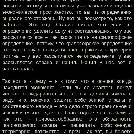
попытки, потому что если вы уже развалили единое
экономическое пространство, то вы из определения
вырвали его стержень. Ну вот вы посмотрите, как это
работает. Это ещё Сталин писал, что если из
определения удалить одну из составляющих, то у вас
рассыплется всё – так рассыплется не философское
определение, потому что философское определение
это как в науке всегда бывает: практика – критерий
истины – у вас рассыплется не определение, у вас
рассыплется страна и нация. Нация у нас вот и
рассыпалась.
Так вот я к чему – я к тому, что в основе всегда
находится экономика. Если вы собираетесь вокруг
чего-то солидаризоваться, то вы должны иметь в
виду, что, конечно, защита собственной страны и
собственного народа – это дело строго правильное и
исключительно... даже не благородное, чёрт возьми, а
как это – природосообразное, это обязанность
половозрелого самца – защищать собственную
территорию, потомство, и проч. Так вот, вы воюете