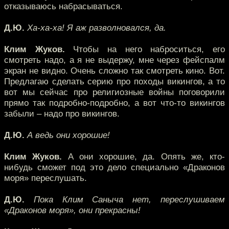
отказываюсь набрасываться.
Д.Ю.
Ха-ха-ха! Я аж разволновался, да.
Клим Жуков.
Чтобы на него наброситься, его
смотреть надо, а я не выдержу, мне через фейспалм
экран не видно. Очень сложно так смотреть кино. Вот.
Предлагаю сделать серию про походы викингов, а то
вот мы сейчас про религиозные войны поговорили
прямо так подробно-подробно, а вот что-то викингов
забыли – надо про викингов.
Д.Ю.
А ведь они хорошие!
Клим Жуков.
А они хорошие, да. Опять же, кто-
нибудь сможет под это дело специально «Драконов
моря» переслушать.
Д.Ю.
Пока Клим Саныча нет, переслушиваем
«Драконов моря», они прекрасны!