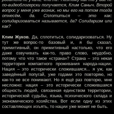
по-видеоблогерски получается, Клим Саныч. Второй
вопрос у меня уже возник, но мы его на потом тогда
отнесём, да. Сплотиться – это как:
солидаризоваться называется, да? Солидаризм или
как?
Клим Жуков.
Да, сплотиться, солидаризоваться. Ну
тут же вопрос-то базовый и, я бы сказал,
примитивный, он примитивный настолько, что его
даже озвучивать как-то, право слово, неудобно,
потому что что такое «страна»? Страна – это некая
территория компактного проживания народа-нации.
Нация – это исторически сложившаяся... я уж, как
заведённый попугай, уже годами это повторяю, но
как-то не все понимают. Но я ещё раз повторю, мне
несложно: нация – это исторически сложившаяся
общность людей, связанная единством территории,
исторической судьбы, языка, психического склада и
экономического хозяйства. Вот если одну из этих
составляющих изъять, то нации уже может не быть.