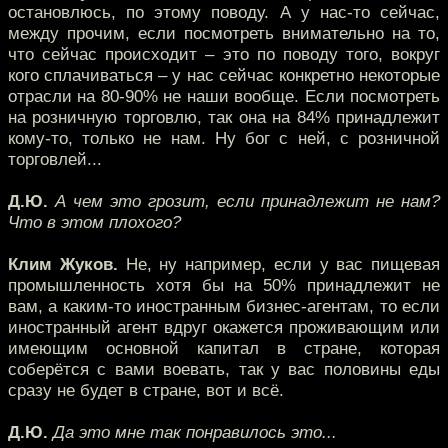
остановлюсь, по этому поводу. А у нас-то сейчас,
между прочим, если посмотреть внимательно на то,
что сейчас происходит – это по поводу того, вокруг
кого сплачиваться – у нас сейчас конкретно некоторые
отрасли на 80-90% не наши вообще. Если посмотреть
на розничную торговлю, так она на 84% принадлежит
кому-то, только не нам. Ну бог с ней, с розничной
торговлей...
Д.Ю.
А чем это грозит, если принадлежит не нам?
Что в этом плохого?
Клим Жуков.
Не, ну например, если у вас пищевая
промышленность хотя бы на 50% принадлежит не
вам, а каким-то иностранным бизнес-агентам, то если
иностранный агент вдруг окажется проживающим или
имеющим основной капитал в стране, которая
соберётся с вами воевать, так у вас половины еды
сразу не будет в стране, вот и всё.
Д.Ю.
Да это мне так понравилось это...