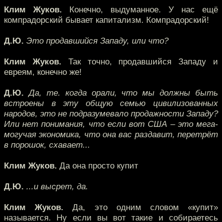
Клим Жуков.
Конечно, выдуманное. У нас ещё
компрадорский бывает капитализм. Компрадорский!
Д.Ю.
Это продавшийся Западу, или что?
Клим Жуков.
Так точно, продавшийся Западу и
евреям, конечно же!
Д.Ю.
Да, те. когда орали, что мы должны быть
встроены в эту общую семью цивилизованных
народов, это не подразумевало продажности Западу?
Или нет понимания, что если вот США – это мега-
могучая экономика, что она вас раздавит, перетрёт
в порошок, схавает...
Клим Жуков.
Да она просто купит
Д.Ю.
...и высрет, да.
Клим Жуков.
Да, это одним словом «купит»
называется. Ну если вы вот такие и собираетесь