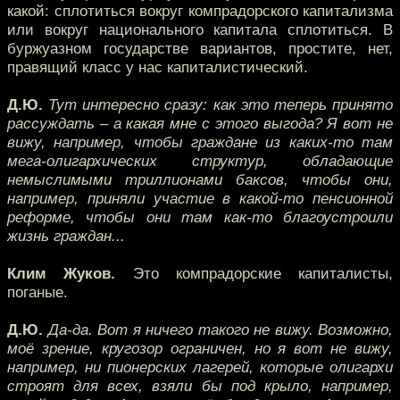
какой: сплотиться вокруг компрадорского капитализма
или вокруг национального капитала сплотиться. В
буржуазном государстве вариантов, простите, нет,
правящий класс у нас капиталистический.
Д.Ю.
Тут интересно сразу: как это теперь принято
рассуждать – а какая мне с этого выгода? Я вот не
вижу, например, чтобы граждане из каких-то там
мега-олигархических структур, обладающие
немыслимыми триллионами баксов, чтобы они,
например, приняли участие в какой-то пенсионной
реформе, чтобы они там как-то благоустроили
жизнь граждан...
Клим Жуков.
Это компрадорские капиталисты,
поганые.
Д.Ю.
Да-да. Вот я ничего такого не вижу. Возможно,
моё зрение, кругозор ограничен, но я вот не вижу,
например, ни пионерских лагерей, которые олигархи
строят для всех, взяли бы под крыло, например,