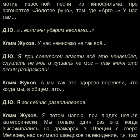
мотив известной песни из кинофильма про
аргонавтов «Золотое руно», там где «Арго...» У нас
там...
Д.Ю.
«...если мы ударим веслами...»
Клим Жуков.
У нас немножко не так всё...
Д.Ю.
Я при советской власти всё это ненавидел,
слушать не мог и кушать не мог – так меня эти
песни раздражали!
Клим Жуков.
А мы так это здорово перепели, что
когда мы, в общем, это...
Д.Ю.
Я аж сейчас разволновался.
Клим Жуков.
Я потом напою, при людях нельзя
категорически. Мы только один раз это, когда
высаживались на драккарах в Швеции с озера
Меларен, нас снимало шведское телевидение, т.к. там