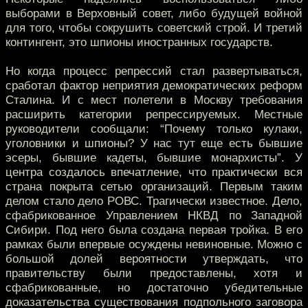
выборами в Верховный совет, либо будущей войной
для того, чтобы сокрушить советский строй. И третий
контингент, это шпионы иностранных государств.
Но когда процесс репрессий стал развертываться,
сработал фактор неприятия демократических реформ
Сталина. И с мест полетели в Москву требования
расширить категории репрессируемых. Местные
руководители сообщали: “Почему только кулаки,
уголовники и шпионы? У нас тут еще есть бывшие
эсеры, бывшие кадеты, бывшие монархисты”. У
центра создалось впечатление, что практически вся
страна покрыта сетью организаций. Первым таким
делом стало дело РОВС. Трагически известное. Дело,
сфабрикованное Управлением НКВД по Западной
Сибири. Под него была создана первая тройка. В его
рамках были впервые осуждены невиновные. Можно с
большой долей вероятности утверждать, что
правительству были предоставлены, хотя и
сфабрикованные, но достаточно убедительные
доказательства существования подпольного заговора