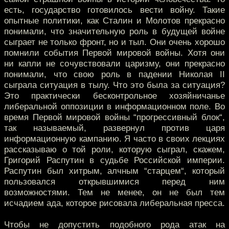
есть, государство готовилось вести войну. Такие
опытные политики, как Сталин и Молотов прекрасно
понимали, что значительную роль в будущей войне
сыграет не только фронт, но и тыл. Они очень хорошо
помнили события Первой мировой войны. Хотя они
ни капли не сочувствовали царизму, они прекрасно
понимали, что свою роль в падении Николая II
сыграла ситуация в тылу. Что это была за ситуация?
Это практически бесконтрольное хозяйничанье
либеральной оппозиции в информационном поле. Во
время Первой мировой войны “прогрессивный блок“,
так называемый, развернул против царя
информационную кампанию. Я часто в своих лекциях
рассказываю о той роли, которую сыграл, скажем,
Григорий Распутин в судьбе Российской империи.
Распутин был хитрым, алчным “старцем“, который
пользовался открывшимися перед ним
возможностями. Тем не менее, он не был тем
исчадием ада, которое рисовала либеральная пресса.
Чтобы не допустить подобного рода атак на