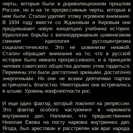
черты, которые были в дореволюционном прошлом
России, но и на те прогрессивные черты, которые в
нем были. Сталин уделяет этому огромное внимание.
В 1934 году вместе со Ждановым и Кировым они
придумывают новую концепцию учебника истории.
Идеологию борьбы с великодержавным шовинизмом
сменяет идеология руссоцентризма
социалистического. Это не шовинизм никакой.
Сталин обращает внимание на то, что в русской
истории было немало прогрессивного, и в принципе
человек советского общества должен этим гордиться.
Перемены эти были достаточно зримыми, достаточно
энергичными. Но они не всеми деятелями партии
встречались благостно. Некоторыми они встречались
в штыки. Уровень конфликтности рос.
И еще один фактор, который повлиял на репрессии.
Это фактор особого настроения в наркомате
внутренних дел. Напомню, что предшественник
Николая Ежова на посту наркома внутренних дел,
Ягода, был арестован и расстрелян как враг народа.