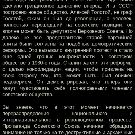
сделано грандиозное движение вперед. И в СССР
построено новое общество. Алексей Толстой, не граф
Толстой, каким он был до революции, а человек,
полностью перешедший на советские позиции, он
вполне может быть депутатом Верховного Совета. Но
далеко не все представители старой партийной
элиты были согласны на подобные демократические
реформы. Это вызывало внутренний протест и стало
еще одной гранью конфликтности в советском
обществе в 1930-е годы. Сталин затеял эти реформы
с целью консолидации нации, чтобы привлечь на
свою сторону тех, кто, может быть, был обижен
недоверием. Он демонстрировал, что теперь они
могут чувствовать себя полноправными членами
советского общества.
Вы знаете, что в этот момент начинается
перераспределение национального и
интернационального в революционном процессе.
Пропаганда Советского Союза начинает обращать
внимание не только на те деструктивные и архаичные