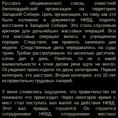
Русского общевоинского союза, известной
белогвардейской организации на территории
Западной Сибири. Цель организации, по тому, как это
было изложено в документах НКВД, поднять
восстание в Западной Сибири. Это стало спусковым
крючком для дальнейших массовых операций. Все
эти массовые операции велись в упрощенном
порядке. Следствие, как правило, занимало две
недели. Следственные дела передавались на суды
троек. Тройки рассматривали по несколько десятков,
сотен дел в день. Понятно, то ни о какой
внимательности к этим делам речи идти не могло.
Осуждение происходило по двум категориям. Первая
категория, это расстрел. Вторая категория, это 10 лет
исправительно-трудовых лагерей.
У меня сложилось ощущение, что правительство не
понимало что происходит. Через некоторое время с
мест стал поступать вал жалоб на действия НКВД.
Этот вал, правда, глушился. Он глушился
сотрудниками НКВД, сотрудниками местных