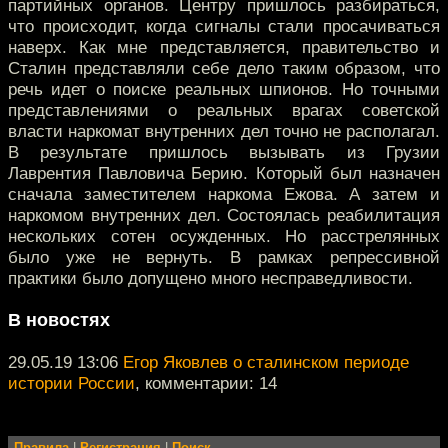
партийных органов. Центру пришлось разбираться,
что происходит, когда сигналы стали просачиваться
наверх. Как мне представляется, правительство и
Сталин представляли себе дело таким образом, что
речь идет о поиске реальных шпионов. Но точными
представлениями о реальных врагах советской
власти наркомат внутренних дел точно не располагал.
В результате пришлось вызывать из Грузии
Лаврентия Павловича Берию. Который был назначен
сначала заместителем наркома Ежова. А затем и
наркомом внутренних дел. Состоялась реабилитация
нескольких сотен осужденных. Но расстрелянных
было уже не вернуть. В рамках репрессивной
практики было допущено много несправедливости.
В новостях
29.05.19 13:06
Егор Яковлев о сталинском периоде
истории России
, комментарии: 14
Правила
|
Регистрация
|
Поиск