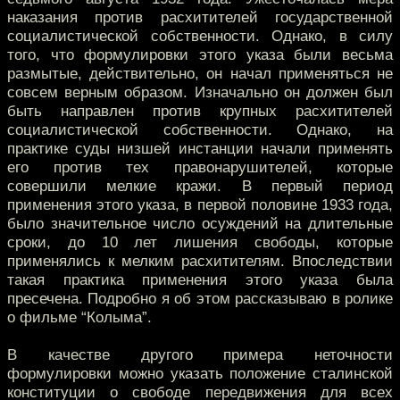
наказания против расхитителей государственной
социалистической собственности. Однако, в силу
того, что формулировки этого указа были весьма
размытые, действительно, он начал применяться не
совсем верным образом. Изначально он должен был
быть направлен против крупных расхитителей
социалистической собственности. Однако, на
практике суды низшей инстанции начали применять
его против тех правонарушителей, которые
совершили мелкие кражи. В первый период
применения этого указа, в первой половине 1933 года,
было значительное число осуждений на длительные
сроки, до 10 лет лишения свободы, которые
применялись к мелким расхитителям. Впоследствии
такая практика применения этого указа была
пресечена. Подробно я об этом рассказываю в ролике
о фильме “Колыма”.
В качестве другого примера неточности
формулировки можно указать положение сталинской
конституции о свободе передвижения для всех