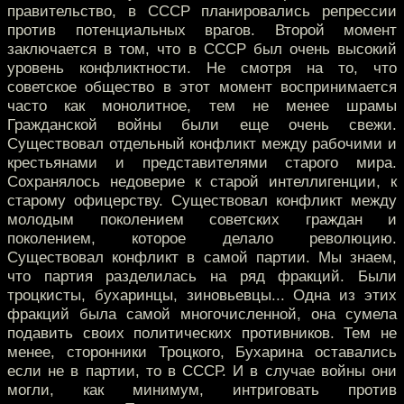
правительство, в СССР планировались репрессии
против потенциальных врагов. Второй момент
заключается в том, что в СССР был очень высокий
уровень конфликтности. Не смотря на то, что
советское общество в этот момент воспринимается
часто как монолитное, тем не менее шрамы
Гражданской войны были еще очень свежи.
Существовал отдельный конфликт между рабочими и
крестьянами и представителями старого мира.
Сохранялось недоверие к старой интеллигенции, к
старому офицерству. Существовал конфликт между
молодым поколением советских граждан и
поколением, которое делало революцию.
Существовал конфликт в самой партии. Мы знаем,
что партия разделилась на ряд фракций. Были
троцкисты, бухаринцы, зиновьевцы... Одна из этих
фракций была самой многочисленной, она сумела
подавить своих политических противников. Тем не
менее, сторонники Троцкого, Бухарина оставались
если не в партии, то в СССР. И в случае войны они
могли, как минимум, интриговать против