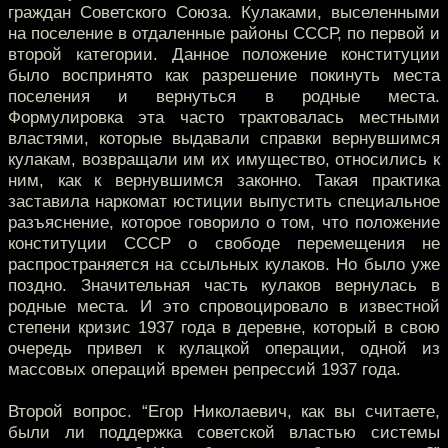
граждан Советского Союза. Кулаками, выселенными
на поселение в отдаленные районы СССР, по первой и
второй категории. Данное положение конституции
было воспринято как разрешение покинуть места
поселения и вернуться в родные места.
Формулировка эта часто трактовалась местными
властями, которые выдавали справки вернувшимся
кулакам, возвращали им их имущество, относились к
ним, как к вернувшимся законно. Такая практика
заставила наркомат юстиции выпустить специальное
разъяснение, которое говорило о том, что положение
конституции СССР о свободе перемещения не
распространяется на ссыльных кулаков. Но было уже
поздно. Значительная часть кулаков вернулась в
родные места. И это спровоцировало в известной
степени кризис 1937 года в деревне, который в свою
очередь привел к кулацкой операции, одной из
массовых операций времен репрессий 1937 года.
Второй вопрос. “Егор Николаевич, как вы считаете,
были ли поддержка советской властью системы