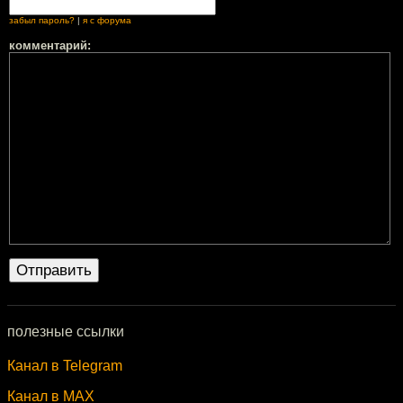
забыл пароль?
|
я с форума
комментарий:
полезные ссылки
Канал в Telegram
Канал в MAX