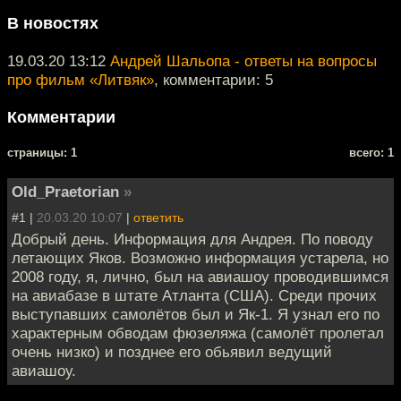
В новостях
19.03.20 13:12
Андрей Шальопа - ответы на вопросы
про фильм «Литвяк»
, комментарии: 5
Комментарии
cтраницы: 1
всего: 1
Old_Praetorian
»
#1 |
20.03.20 10:07
|
ответить
Добрый день. Информация для Андрея. По поводу
летающих Яков. Возможно информация устарела, но
2008 году, я, лично, был на авиашоу проводившимся
на авиабазе в штате Атланта (США). Среди прочих
выступавших самолётов был и Як-1. Я узнал его по
характерным обводам фюзеляжа (самолёт пролетал
очень низко) и позднее его обьявил ведущий
авиашоу.