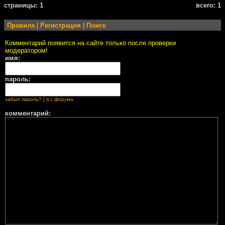
cтраницы: 1
всего: 1
Правила
|
Регистрация
|
Поиск
Комментарий появится на сайте только после проверки
модератором!
имя:
пароль:
забыл пароль?
|
я с форума
комментарий: