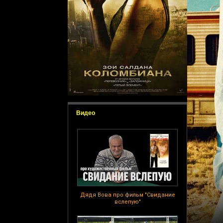
Видео
Дядя Вова про фильм "Свидание
вслепую"