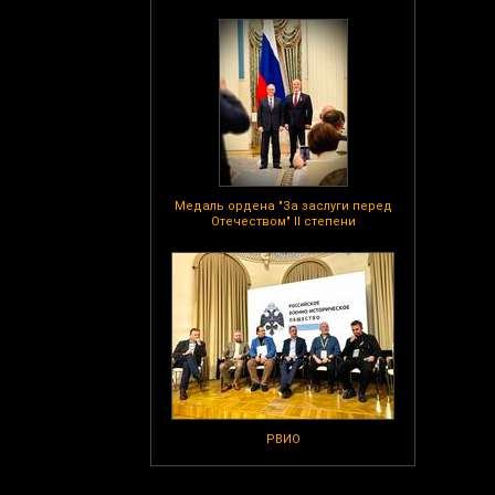
Медаль ордена "За заслуги перед
Отечеством" II степени
РВИО