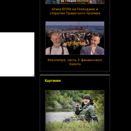
Атака БПЛА на Геленджик и
открытие Ормузского пролива
Клеопатра, часть 2: финансовое
болото
Картинки