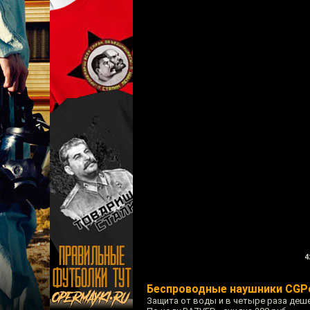
4
Беспроводные наушники CGP
Защита от воды и в четыре раза деше