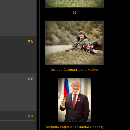
65
# 5
Остров Сахалин, река Найба
# 6
# 7
Медаль ордена "За заслуги перед