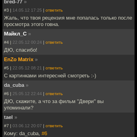
bred-77
»
#3 |
14.05.12 17:25
|
ответить
Жаль, что твоя рецензия мне попалась только после
просмотра этого говна.
Майкл_С
»
#4 |
22.05.12 00:24
|
ответить
ДЮ, спасибо!
EnZo Matrix
»
#5 |
22.05.12 08:21
|
ответить
С картинками интересней смотреть :-)
da_cuba
»
#6 |
25.05.12 22:44
|
ответить
ДЮ, скажите, а что за фильм "Двери" вы
упоминали?
tael
»
#7 |
03.06.12 20:07
|
ответить
Кому: da_cuba,
#6