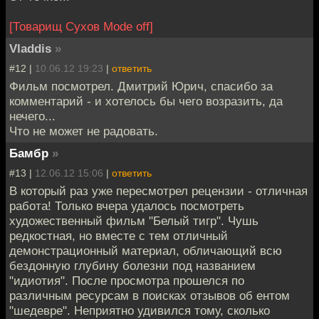
[Товарищ Сухов Mode off]
Vladdis
»
#12 |
10.06.12 19:23
|
ответить
Фильм посмотрел. Дмитрий Юрич, спасибо за
комментарий - и хотелось бы чего возразить, да
нечего...
Что не может не радовать.
Бамбр
»
#13 |
12.06.12 15:06
|
ответить
В который раз уже пересмотрел рецензии - отличная
работа! Только вчера удалось посмотреть
художественный фильм "Белый тигр". Чушь
редкостная, но вместе с тем отличный
демонстрационный материал, обличающий всю
бездонную глубину болезни под названием
"идиотия". После просмотра прошелся по
различным ресурсам в поисках отзывов об ентом
"шедевре". Неприятно удивился тому, сколько