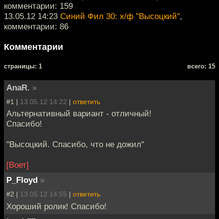
комментарии: 159
13.05.12 14:23
Синий Фил 30: х/ф "Высоцкий"
,
комментарии: 86
Комментарии
cтраницы: 1
всего: 15
AnaR.
»
#1 |
13.05.12 14:22
|
ответить
Альтернативный вариант - отличный!
Спасибо!
"Высоцкий. Спасибо, что не дожил"
[Воет]
P_Floyd
»
#2 |
13.05.12 14:55
|
ответить
Хороший ролик! Спасибо!