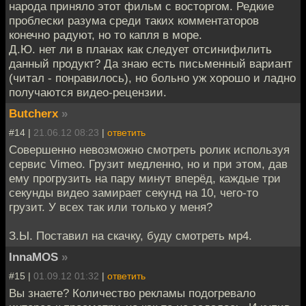
народа приняло этот фильм с восторгом. Редкие
проблески разума среди таких комментаторов
конечно радуют, но то капля в море.
Д.Ю. нет ли в планах как следует отсинифилить
данный продукт? Да знаю есть письменный вариант
(читал - понравилось), но больно уж хорошо и ладно
получаются видео-рецензии.
Butcherx
»
#14 |
21.06.12 08:23
|
ответить
Совершенно невозможно смотреть ролик используя
сервис Vimeo. Грузит медленно, но и при этом, дав
ему прогрузить на пару минут вперёд, каждые три
секунды видео замирает секунд на 10, чего-то
грузит. У всех так или только у меня?
З.Ы. Поставил на скачку, буду смотреть мр4.
InnaMOS
»
#15 |
01.09.12 01:32
|
ответить
Вы знаете? Количество рекламы подогревало