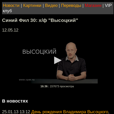
Новости
|
Картинки
|
Видео
|
Переводы
|
Магазин
|
VIP
клуб
Синий Фил 30: х/ф "Высоцкий"
12.05.12
16:36
|
157673 просмотра
В новостях
25.01.13 13:12
День рождения Владимира Высоцкого
,