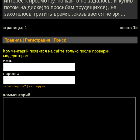
интерес к просмотру, но как-то не задалось. И купив
потом на диске(по просьбам трудящихся), не
захотелось тратить время...оказывается не зря...
cтраницы: 1
всего: 15
Правила
|
Регистрация
|
Поиск
Комментарий появится на сайте только после проверки
модератором!
имя:
пароль:
забыл пароль?
|
я с форума
комментарий: