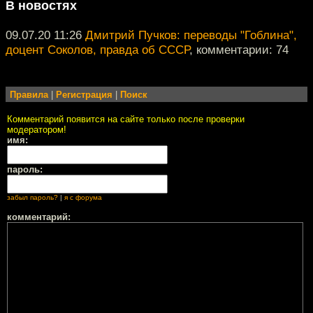
В новостях
09.07.20 11:26
Дмитрий Пучков: переводы "Гоблина",
доцент Соколов, правда об СССР
, комментарии: 74
Правила
|
Регистрация
|
Поиск
Комментарий появится на сайте только после проверки
модератором!
имя:
пароль:
забыл пароль?
|
я с форума
комментарий: