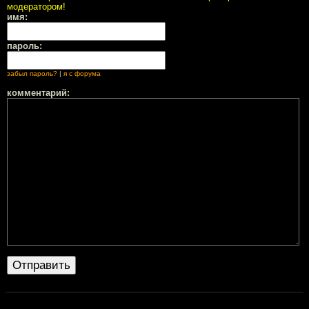
модератором!
имя:
пароль:
забыл пароль?
|
я с форума
комментарий: