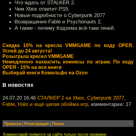
Что ждать от STALKER 2.
Чем Xbox ответит PS5.
Новые подробности о Cyberpunk 2077
Возвращение Fable и Psychonauts 2.
А также - почему Кодзима всё-таки гений.
Скидка 10% на кресла VMMGAME по коду OPER.
Успей до 24 августа!
Розыгрыш кресел VMMGAME
Немедленно нахватить комиксы по играм. По коду
OPER - 15% на все книги
Выбирай книги Комильфо на Ozon
В новостях
24.07.20 16:46
СТАЛКЕР 2 на Xbox, Cyberpunk 2077,
Fable, Halo и ещё целая обойма игр
, комментарии: 17
Правила
|
Регистрация
|
Поиск
Комментарий появится на сайте только после проверки