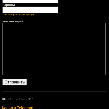
пароль:
забыл пароль?
|
я с форума
комментарий:
полезные ссылки
Канал в Telegram