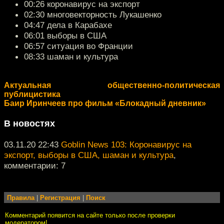
00:26 коронавирус на экспорт
02:30 многовекторность Лукашенко
04:47 дела в Карабахе
06:01 выборы в США
06:57 ситуация во Франции
08:33 шаман и культура
Актуальная общественно-политическая
публицистика
Баир Иринчеев про фильм «Блокадный дневник»
В новостях
03.11.20 22:43
Goblin News 103: Коронавирус на
экспорт, выборы в США, шаман и культура
,
комментарии: 7
Правила
|
Регистрация
|
Поиск
Комментарий появится на сайте только после проверки
модератором!