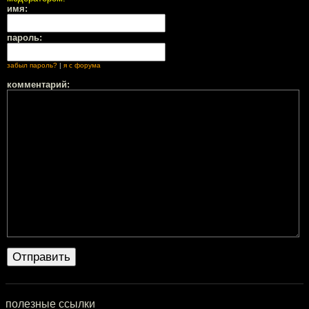
имя:
пароль:
забыл пароль?
|
я с форума
комментарий:
полезные ссылки