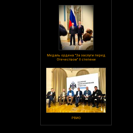
Медаль ордена "За заслуги перед
Отечеством" II степени
РВИО