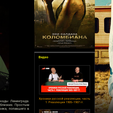
Видео
Хроники русской революции, часть
кады Ленинграда.
1: Революция 1905–1907 гг.
 близких. Простым
века, попавшего в