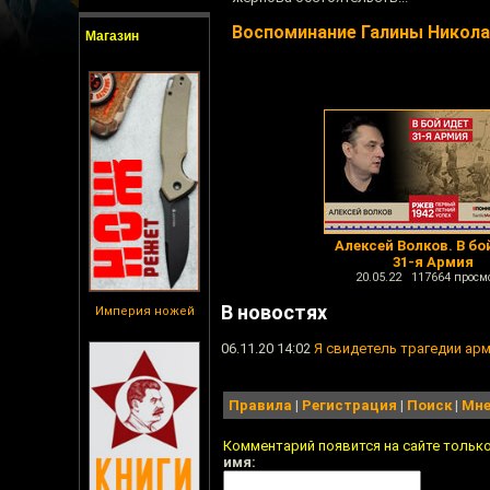
Воспоминание Галины Никола
Магазин
Алексей Волков. В бо
31-я Армия
20.05.22 117664 просм
В новостях
Империя ножей
06.11.20 14:02
Я свидетель трагедии ар
Правила
|
Регистрация
|
Поиск
|
Мне
Комментарий появится на сайте тольк
имя: