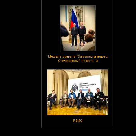
Медаль ордена "За заслуги перед
Отечеством" II степени
РВИО