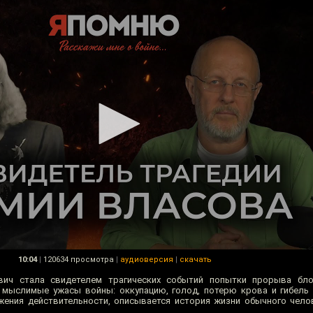
10:04
|
120634 просмотра
|
аудиоверсия
|
скачать
рвич стала свидетелем трагических событий попытки прорыва бло
 мыслимые ужасы войны: оккупацию, голод, потерю крова и гибель
ения действительности, описывается история жизни обычного чело