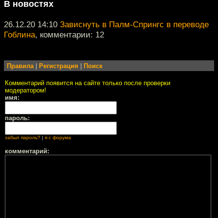
В новостях
26.12.20 14:10
Зависнуть в Палм-Спрингс в переводе
Гоблина
, комментарии: 12
Правила
|
Регистрация
|
Поиск
Комментарий появится на сайте только после проверки
модератором!
имя:
пароль:
забыл пароль?
|
я с форума
комментарий: