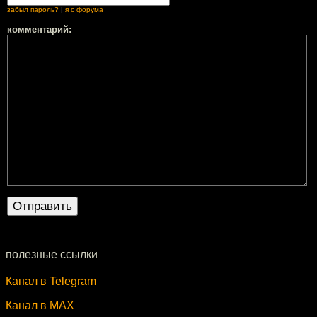
забыл пароль?
|
я с форума
комментарий:
полезные ссылки
Канал в Telegram
Канал в MAX