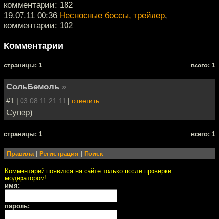
комментарии: 182
19.07.11 00:36
Несносные боссы, трейлер
,
комментарии: 102
Комментарии
cтраницы: 1
всего: 1
СольБемоль
»
#1 |
03.08.11 21:11
|
ответить
Супер)
cтраницы: 1
всего: 1
Правила
|
Регистрация
|
Поиск
Комментарий появится на сайте только после проверки
модератором!
имя:
пароль: