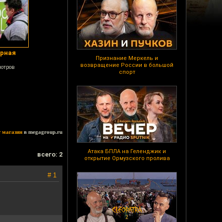
ёрная
Признание Меркель и
возвращение России в большой
мотров
спорт
т магазин
в megagroup.ru
Атака БПЛА на Геленджик и
всего: 2
открытие Ормузского пролива
# 1