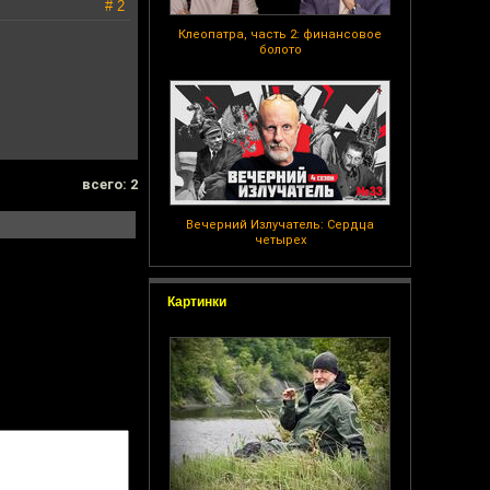
# 2
Клеопатра, часть 2: финансовое
болото
всего: 2
Вечерний Излучатель: Сердца
четырех
Картинки