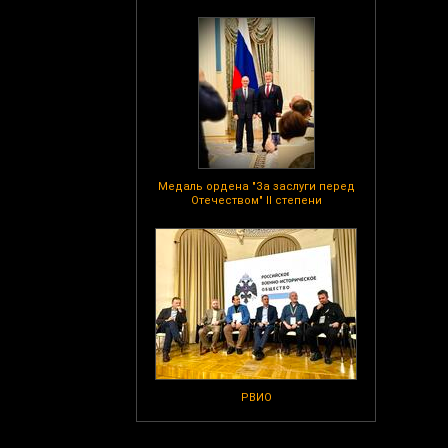
Медаль ордена "За заслуги перед
Отечеством" II степени
РВИО