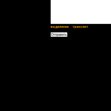
выделение
транслит