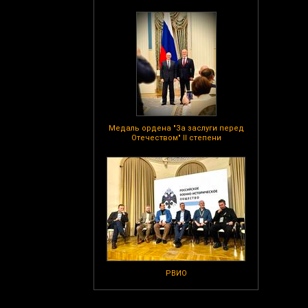
Медаль ордена "За заслуги перед
Отечеством" II степени
РВИО