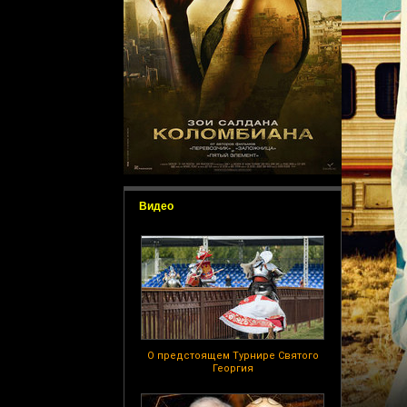
Видео
О предстоящем Турнире Святого
Георгия