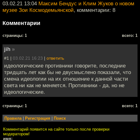
03.02.21 13:04
Максим Бендус и Клим Жуков о новом
музее Зои Космодемьянской
, комментарии: 8
Комментарии
cтраницы: 1
всего: 1
jih
»
#1 |
03.02.21 16:23
|
ответить
идеологические противники говорите, последние
тридцать лет как бы не двусмыслено показали, что
смена идеологии на их отношение к данной части
света ни как не меняется. Противники - да, но не
идеологические.
cтраницы: 1
всего: 1
Правила
|
Регистрация
|
Поиск
Комментарий появится на сайте только после проверки
модератором!
имя: