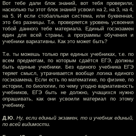
Вот тебе дали блок знаний, вот тебя проверили,
насколько ты этот блок знаний усвоил на 2, на 3, на 4,
на 5. И если стобалльная система, или буквенная,
это без разницы. Т.е. проверяется уровень усвоения
тобой данного тебе материала. Единый госэкзамен
един для всей страны, а программы обучения и
учебники вариативны. Как это может быть?
Т.е. ты можешь только при единых учебниках, т.е. по
всем предметам, по которым сдаётся ЕГЭ, должны
быть единые учебники. Без единого учебника ЕГЭ
теряет смысл, утрачивается вообще логика единого
госэкзамена. Если есть по математике, по физике, по
истории, по биологии, по чему угодно вариативность
учебников, ЕГЭ быть не должно, учащихся нужно
опрашивать, как они усвоили материал по этому
учебнику.
Д.Ю.
Ну, если единый экзамен, то и учебник единый,
по всей видимости.