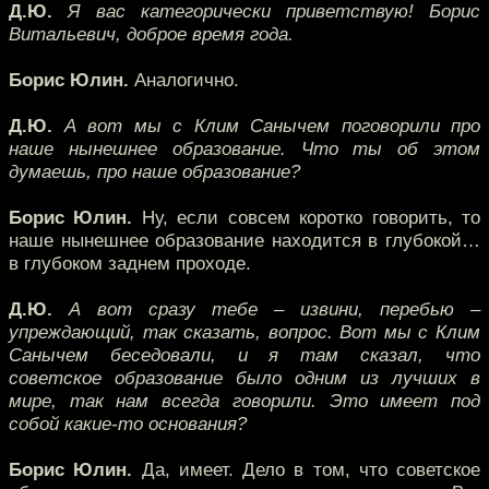
Д.Ю.
Я вас категорически приветствую! Борис
Витальевич, доброе время года.
Борис Юлин.
Аналогично.
Д.Ю.
А вот мы с Клим Санычем поговорили про
наше нынешнее образование. Что ты об этом
думаешь, про наше образование?
Борис Юлин.
Ну, если совсем коротко говорить, то
наше нынешнее образование находится в глубокой…
в глубоком заднем проходе.
Д.Ю.
А вот сразу тебе – извини, перебью –
упреждающий, так сказать, вопрос. Вот мы с Клим
Санычем беседовали, и я там сказал, что
советское образование было одним из лучших в
мире, так нам всегда говорили. Это имеет под
собой какие-то основания?
Борис Юлин.
Да, имеет. Дело в том, что советское