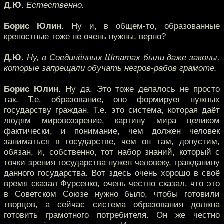
Д.Ю.
Естественно.
Борис Юлин.
Ну и, в общем-то, образованные
крепостные тоже не очень нужны, верно?
Д.Ю.
Ну, в Соединённых Штатах были даже законы,
которые запрещали обучать негров-рабов грамоте.
Борис Юлин.
Ну да. Это тоже делалось не просто
так. Т.е. образование, оно формирует нужных
государству граждан. Т.е. это система, которая даёт
людям мировоззрение, картину мира целиком
фактически, и понимание, чем должен человек
заниматься в государстве, чем он там, допустим,
обязан, и, собственно, тот набор знаний, который с
точки зрения государства нужен человеку, гражданину
данного государства. Вот здесь очень хорошо в своё
время сказал Фурсенко, очень честно сказал, что это
в Советском Союзе нужно было, чтобы готовили
творцов, а сейчас система образования должна
готовить грамотного потребителя. Он же честно