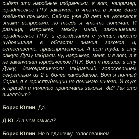
сидят эти народные избранники, я вот, например,
юридическое ПТУ закончил, и что-то в этом даже
когда-то понимал. Сейчас уже 20 лет не увлекался
этими вопросами, но тогда я что-то понимал. И
разница, например, между мной, закончившим
юридическое ПТУ, и гражданином с улицы, просто
чудовищная в области знания законов и,
естественно, правоприменения. А вот туда, в эту
самую Думу избрали, ну, например, меня, и я вот, а я
не заканчивал юридическое ПТУ. Вот я пришёл в эту
Думу, демократически избранный голосованием
секретным из 2 и более кандидатов. Вот я полный
баран, я в юриспруденции не понимаю ничего. И тут
я пришёл и начинаю принимать законы, да? Так это
выглядит?
Борис Юлин.
Да.
Д.Ю.
А в чём смысл?
Борис Юлин.
Не в одиночку, голосованием.