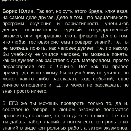
Борис Юлин.
Так вот, но суть этого бреда, ключевая,
на самом деле другая. Дело в том, что вариативность
программ обучения и вариативность учебников
делает невозможным единый государственный
экзамен, они превращают его в фикцию. Дело в том,
что любая тестовая система проверки знаний, т.е. ты
не можешь понять, как человек думает, т.е. по какому
бы учебнику не учился человек, ты можешь понять,
как он думает, как работает с доп. материалом, просто
порасспросив его о Ленине. Вот как ты привёл
пример, да, и по какому бы он учебнику не учился, он
может как-то либо рассказать ход событий, своё
личное отношение и т.д., а может не рассказать, не
зная просто ничего.
В ЕГЭ же ты можешь проверить только то, да и,
собственно говоря, в любом экзамене полагается
проверять, по логике, то, что даётся в школе. Т.е. вот
ты даёшь набор знаний, а потом есть контроль этих
знаний в виде контрольных работ, а затем экзаменов.