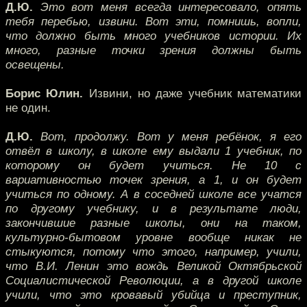
Д.Ю.
Это вот меня всегда интересовало, опять
тебя перебью, извини. Вот эти, помнишь, вопли,
что должно быть много учебников истории. Их
много, разные точки зрения должны быть
освещены.
Борис Юлин.
Извини, но даже учебник математики
не один.
Д.Ю.
Вот, продолжу. Вот у меня ребёнок, я его
отвёл в школу, в школе ему выдали 1 учебник, по
которому он будет учиться. Не 10 с
вариативностью точек зрения, а 1, и он будет
учиться по одному. А в соседней школе все учатся
по другому учебнику, и в результате люди,
закончившие разные школы, они на таком,
культурно-бытовом уровне вообще никак не
стыкуются, потому что этого, например, учили,
что В.И. Ленин это вождь Великой Октябрьской
Социалистической Революции, а в другой школе
учили, что это кровавый убийца и преступник,