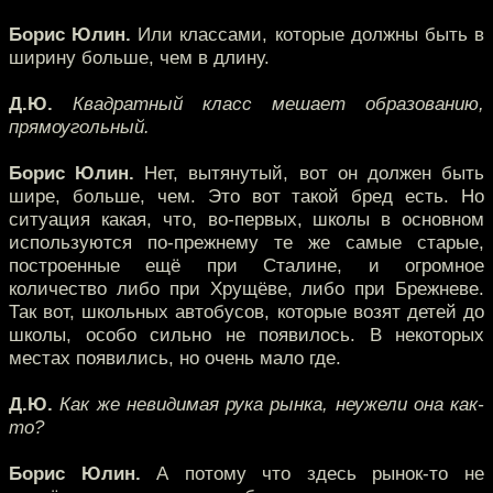
Борис Юлин.
Или классами, которые должны быть в
ширину больше, чем в длину.
Д.Ю.
Квадратный класс мешает образованию,
прямоугольный.
Борис Юлин.
Нет, вытянутый, вот он должен быть
шире, больше, чем. Это вот такой бред есть. Но
ситуация какая, что, во-первых, школы в основном
используются по-прежнему те же самые старые,
построенные ещё при Сталине, и огромное
количество либо при Хрущёве, либо при Брежневе.
Так вот, школьных автобусов, которые возят детей до
школы, особо сильно не появилось. В некоторых
местах появились, но очень мало где.
Д.Ю.
Как же невидимая рука рынка, неужели она как-
то?
Борис Юлин.
А потому что здесь рынок-то не