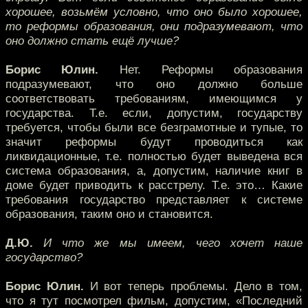
хорошее, возьмём условно, что оно было хорошее,
то реформы образования, они подразумевают, что
оно должно стать ещё лучше?
Борис Юлин.
Нет. Реформы образования
подразумевают, что оно должно больше
соответствовать требованиям, имеющимся у
государства. Т.е. если, допустим, государству
требуется, чтобы были все безграмотные и тупые, то
значит реформы будут проводиться как
ликвидационные, т.е. полностью будет выведена вся
система образования, а, допустим, наличие книг в
доме будет приводить к расстрелу. Т.е. это… Какие
требования государство представляет к системе
образования, таким оно и становится.
Д.Ю.
И что же мы имеем, чего хочет наше
государство?
Борис Юлин.
И вот теперь проблемы. Дело в том,
что я тут посмотрел фильм, допустим, «Последний