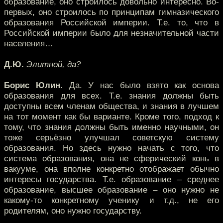
образование, оно строилось довольно интересно. Во-
первых, оно строилось по принципам гимназического
образования Российской империи. Т.е. то, что в
Российской империи было для незначительной части
населения…
Д.Ю.
Элитной, да?
Борис Юлин.
Да. У нас было взято как основа
образования для всех. Т.е. знания должны быть
доступны всем членам общества, и знания в лучшем
на тот момент как бы варианте. Кроме того, подход к
тому, что знания должны быть именно научными, он
тоже серьёзно улучшал советскую систему
образования. Но здесь нужно начать с того, что
система образования, она не сферический конь в
вакууме, она вполне конкретно отображает обычно
интересы государства. Т.е. образование – среднее
образование, высшее образование – оно нужно не
какому-то конкретному ученику и т.д., не его
родителям, оно нужно государству.