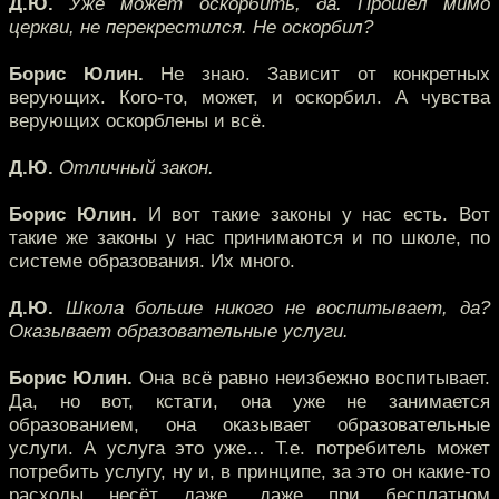
Д.Ю.
Уже может оскорбить, да. Прошёл мимо
церкви, не перекрестился. Не оскорбил?
Борис Юлин.
Не знаю. Зависит от конкретных
верующих. Кого-то, может, и оскорбил. А чувства
верующих оскорблены и всё.
Д.Ю.
Отличный закон.
Борис Юлин.
И вот такие законы у нас есть. Вот
такие же законы у нас принимаются и по школе, по
системе образования. Их много.
Д.Ю.
Школа больше никого не воспитывает, да?
Оказывает образовательные услуги.
Борис Юлин.
Она всё равно неизбежно воспитывает.
Да, но вот, кстати, она уже не занимается
образованием, она оказывает образовательные
услуги. А услуга это уже… Т.е. потребитель может
потребить услугу, ну и, в принципе, за это он какие-то
расходы несёт даже, даже при бесплатном