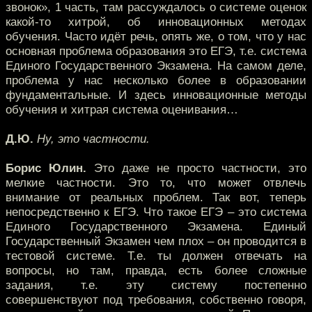
звонок», 1 часть, там рассуждалось о системе оценок
какой-то хитрой, об инновационных методах
обучения. Часто идёт речь, опять же, о том, что у нас
основная проблема образования это ЕГЭ, т.е. система
Единого Государственного Экзамена. На самом деле,
проблема у нас несколько более в образовании
фундаментальные. И здесь инновационные методы
обучения и хитрая система оценивания…
Д.Ю.
Ну, это частности.
Борис Юлин.
Это даже не просто частности, это
мелкие частности. Это то, что может отвлечь
внимание от реальных проблем. Так вот, теперь
непосредственно к ЕГЭ. Что такое ЕГЭ – это система
Единого Государственного Экзамена. Единый
Государственный Экзамен чем плох – он проводится в
тестовой системе. Т.е. ты должен отвечать на
вопросы, но там, правда, есть более сложные
задания, т.е. эту систему постепенно
совершенствуют под требования, собственно говоря,