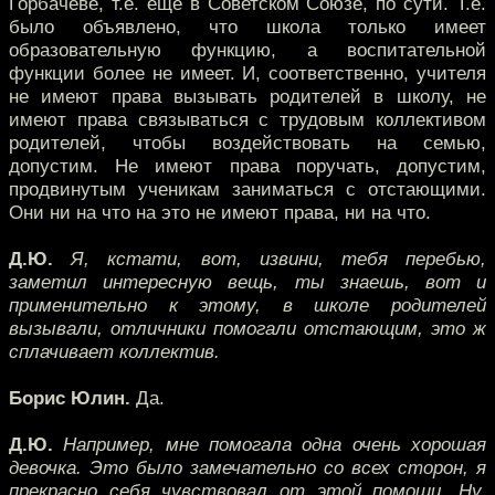
Горбачёве, т.е. ещё в Советском Союзе, по сути. Т.е.
было объявлено, что школа только имеет
образовательную функцию, а воспитательной
функции более не имеет. И, соответственно, учителя
не имеют права вызывать родителей в школу, не
имеют права связываться с трудовым коллективом
родителей, чтобы воздействовать на семью,
допустим. Не имеют права поручать, допустим,
продвинутым ученикам заниматься с отстающими.
Они ни на что на это не имеют права, ни на что.
Д.Ю.
Я, кстати, вот, извини, тебя перебью,
заметил интересную вещь, ты знаешь, вот и
применительно к этому, в школе родителей
вызывали, отличники помогали отстающим, это ж
сплачивает коллектив.
Борис Юлин.
Да.
Д.Ю.
Например, мне помогала одна очень хорошая
девочка. Это было замечательно со всех сторон, я
прекрасно себя чувствовал от этой помощи. Ну,