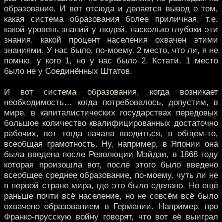
образование. И вот отсюда и делается вывод о том,
какая система образования более приличная, т.е.
какой уровень знаний у людей, насколько глубоки эти
знания, какой процент населения охвачен этими
знаниями. У нас было, по-моему, 2 место, что ли, я не
помню, у кого 1, но у нас было 2. Кстати, 1 место
было не у Соединённых Штатов.
И вот система образования, когда возникает
необходимость… когда потребовалось, допустим, в
мире, в капиталистических государствах передовых
большое количество квалифицированных достаточно
рабочих, вот тогда начала вводиться, в общем-то,
всеобщая грамотность. Ну, например, в Японии она
была введена после Революции Мэйдзи, в 1868 году
которая произошла вот, после этого было введено
всеобщее среднее образование, по-моему, чуть ли не
в первой стране мира, где это было сделано. Но ещё
раньше почти всё население, но не совсём всё было
охвачено образованием в Германии. Например, про
Франко-прусскую войну говорят, что вот её выиграл