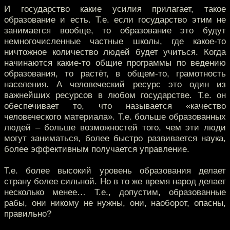
И государство какие усилия прилагает, такое
образование и есть. Т.е. если государство этим не
занимается вообще, то образование это будут
немногочисленные частные школы, где какое-то
ничтожное количество людей будет учиться. Когда
начинаются какие-то общие программы по ведению
образования, то растёт, в общем-то, грамотность
населения. А человеческий ресурс это один из
важнейших ресурсов в любом государстве. Т.е. он
обеспечивает то, что называется «качество
человеческого материала». Т.е. больше образованных
людей – больше возможностей того, чем эти люди
могут заниматься, более быстро развивается наука,
более эффективным получается управление.
Т.е. более высокий уровень образования делает
страну более сильной. Но в то же время народ делает
несколько менее… Т.е., допустим, образованные
рабы, они никому не нужны, они, наоборот, опасны,
правильно?