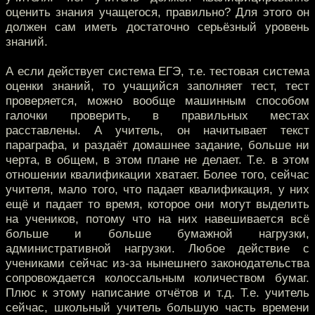
оценить знания учащегося, правильно? Для этого он
должен сам иметь достаточно серьёзный уровень
знаний.
А если действует система ЕГЭ, т.е. тестовая система
оценки знаний, то учащийся заполняет тест, тест
проверяется, можно вообще машинным способом
галочки проверить, в правильных местах
расставлены. А учитель, он начитывает текст
параграфа, и раздаёт домашнее задание, больше ни
черта, в общем, в этом плане не делает. Т.е. в этом
отношении квалификации хватает. Более того, сейчас
учителя, мало того, что падает квалификация, у них
ещё и падает то время, которое они могут выделить
на учеников, потому что на них навешивается всё
больше и больше бумажной нагрузки,
административной нагрузки. Любое действие с
учениками сейчас из-за нынешнего законодательства
сопровождается колоссальным количеством бумаг.
Плюс к этому написание отчётов и т.д. Т.е. учитель
сейчас, школьный учитель большую часть времени