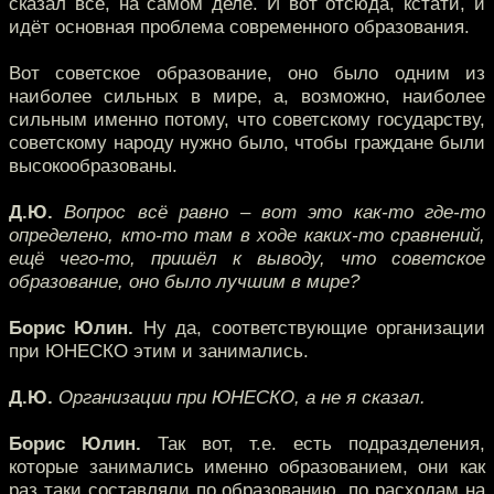
сказал всё, на самом деле. И вот отсюда, кстати, и
идёт основная проблема современного образования.
Вот советское образование, оно было одним из
наиболее сильных в мире, а, возможно, наиболее
сильным именно потому, что советскому государству,
советскому народу нужно было, чтобы граждане были
высокообразованы.
Д.Ю.
Вопрос всё равно – вот это как-то где-то
определено, кто-то там в ходе каких-то сравнений,
ещё чего-то, пришёл к выводу, что советское
образование, оно было лучшим в мире?
Борис Юлин.
Ну да, соответствующие организации
при ЮНЕСКО этим и занимались.
Д.Ю.
Организации при ЮНЕСКО, а не я сказал.
Борис Юлин.
Так вот, т.е. есть подразделения,
которые занимались именно образованием, они как
раз таки составляли по образованию, по расходам на