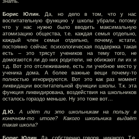
знать.
Борис Юлин.
Да, но дело в том, что у нас
воспитательную функцию у школы убрали, потому
что у нас нужно было вводить максимальную
атомизацию общества, т.е. каждая семья отдельно,
каждый член семьи отдельно, почему, кстати,
постоянно сейчас психологическая поддержка такая
есть – это трясут учеников на тему того, не
домогаются ли до них родители, не обижают ли их и
т.д. Вот это отслеживание, есть ли учебное место у
ученика дома. А более важные вещи почему-то
полностью игнорируются. Вот это как раз момент
ликвидации воспитательной функции школы. Т.к. эта
функция ликвидирована, воздействия на школьников
осталось гораздо меньше. Ну это тоже вот…
Д.Ю.
А идёт ли это школьникам на пользу в
конечном-то итоге? Какого школьника выдаёт
такая школа?
Борис Юлин.
Да, собственно говоря, никакого. Т.е.