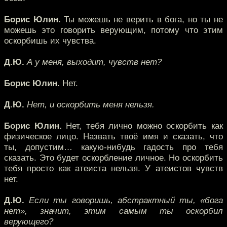
Борис Юлин.
Ты можешь не верить в бога, но ты не
можешь это говорить верующим, потому что этим
оскорбишь их чувства.
Д.Ю.
А у меня, выходит, чувств нет?
Борис Юлин.
Нет.
Д.Ю.
Нет, и оскорбить меня нельзя.
Борис Юлин.
Нет, тебя лично можно оскорбить как
физическое лицо. Назвать твоё имя и сказать, что
ты, допустим… какую-нибудь гадость про тебя
сказать. Это будет оскорбление личное. Но оскорбить
тебя просто как атеиста нельзя. У атеистов чувств
нет.
Д.Ю.
Если ты говоришь, абстрактный ты, «бога
нет», значит, этим самым ты оскорбил
верующего?