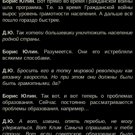
Борис Юлин.
Вот прямо во время Гражданской войны
шла программа. Т.е. за время Гражданской войны
вырос уровень грамотности населения. А дальше всё
пошло гораздо быстрее.
Д.Ю.
Так хотели большевики уничтожить население
родной страны.
Борис Юлин.
Разумеется. Они его истребляли
всякими способами.
Д.Ю.
Бросить его в топку мировой революции как
вязанку хвороста. Но при этом они должны были
быть грамотными, да?
Борис Юлин.
Так вот, и вот теперь о проблемах
образования. Сейчас постоянно рассматриваются
проблемы образования, например…
Д.Ю.
А вот, извини, опять перебью, не могу
удержаться. Вот Клим Саныча спрашивал и тебя
спрошу. Вот если советское образование было