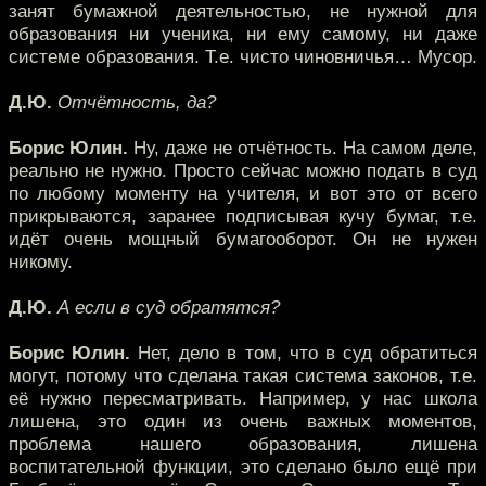
занят бумажной деятельностью, не нужной для
образования ни ученика, ни ему самому, ни даже
системе образования. Т.е. чисто чиновничья… Мусор.
Д.Ю.
Отчётность, да?
Борис Юлин.
Ну, даже не отчётность. На самом деле,
реально не нужно. Просто сейчас можно подать в суд
по любому моменту на учителя, и вот это от всего
прикрываются, заранее подписывая кучу бумаг, т.е.
идёт очень мощный бумагооборот. Он не нужен
никому.
Д.Ю.
А если в суд обратятся?
Борис Юлин.
Нет, дело в том, что в суд обратиться
могут, потому что сделана такая система законов, т.е.
её нужно пересматривать. Например, у нас школа
лишена, это один из очень важных моментов,
проблема нашего образования, лишена
воспитательной функции, это сделано было ещё при