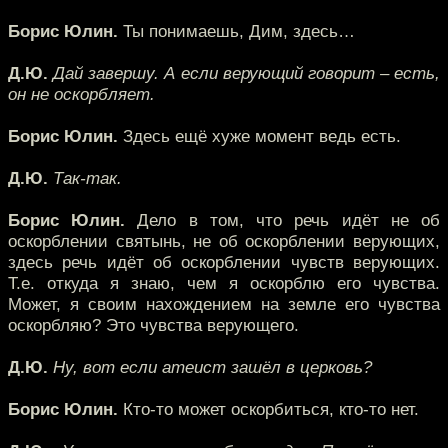
Борис Юлин.
Ты понимаешь, Дим, здесь…
Д.Ю.
Дай завершу. А если верующий говорит – есть,
он не оскорбляет.
Борис Юлин.
Здесь ещё хуже момент ведь есть.
Д.Ю.
Так-так.
Борис Юлин.
Дело в том, что речь идёт не об
оскорблении святынь, не об оскорблении верующих,
здесь речь идёт об оскорблении чувств верующих.
Т.е. откуда я знаю, чем я оскорблю его чувства.
Может, я своим нахождением на земле его чувства
оскорбляю? Это чувства верующего.
Д.Ю.
Ну, вот если атеист зашёл в церковь?
Борис Юлин.
Кто-то может оскорбиться, кто-то нет.