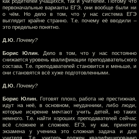
как родителей учащихся, так и учителей. Потому что
первоначальные варианты ЕГЭ, они вообще были ни
о чём. Но дело в том, что у нас система ЕГЭ
выглядит крайне странно. Т.е. почему её вводили –
это предельно понятно.
Д.Ю.
Почему?
Борис Юлин.
Дело в том, что у нас постоянно
снижается уровень квалификации преподавательского
состава. Т.е. преподавателей становится и меньше, и
они становятся всё хуже подготовленными.
Д.Ю.
Почему?
Борис Юлин.
Готовят плохо, работа не престижная,
идут на неё, в основном, неудачники, либо люди,
которые искренне мечтают учить детей, но таких
немного. Т.е. найти хороших преподавателей сейчас
всё сложнее и сложнее. ЕГЭ, ну как, принятие
экзамена у ученика это сложная задача и для
учителя. Т.е. учитель должен квалифицированно