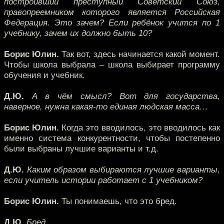
построивший преступный Советский Союз,
правопреемником которого является Российская
Федерация. Это зачем? Если ребёнок учится по 1
учебнику, зачем их должно быть 10?
Борис Юлин.
Так вот, здесь начинается какой момент.
Чтобы школа выбрала – школа выбирает программу
обучения и учебник.
Д.Ю.
А в чём смысл? Вот для государства,
наверное, нужна какая-то единая людская масса…
Борис Юлин.
Когда это вводилось, это вводилось как
именно система конкурентности, чтобы постепенно
были выбраны лучшие варианты и т.д.
Д.Ю.
Каким образом выбираются лучшие варианты,
если учитель истории работает с 1 учебником?
Борис Юлин.
Ты понимаешь, что это бред.
Д.Ю.
Бред.