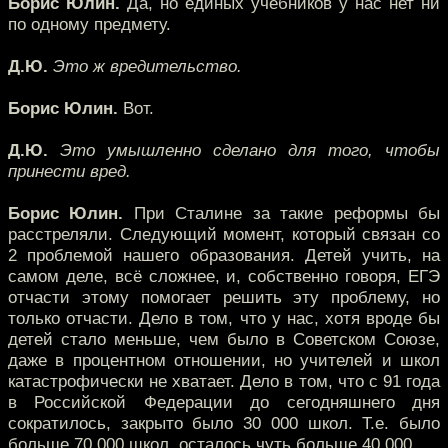
Борис Юлин.
Да, но единых учебников у нас нет ни
по одному предмету.
Д.Ю.
Это ж вредительство.
Борис Юлин.
Вот.
Д.Ю.
Это умышленно сделано для того, чтобы
принести вред.
Борис Юлин.
При Сталине за такие реформы бы
расстреляли. Следующий момент, который связан со
2 проблемой нашего образования. Детей учить, на
самом деле, всё сложнее, и, собственно говоря, ЕГЭ
отчасти этому помогает решить эту проблему, но
только отчасти. Дело в том, что у нас, хотя вроде бы
детей стало меньше, чем было в Советском Союзе,
даже в процентном отношении, но учителей и школ
катастрофически не хватает. Дело в том, что с 91 года
в Российской Федерации до сегодняшнего дня
сократилось, закрыто было 30 000 школ. Т.е. было
больше 70 000 школ, осталось чуть больше 40 000.