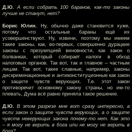
Д.Ю.
А если собрать 100 баранов, как-то законы
лучше не станут, нет?
Борис Юлин.
Ну, обычно даже становится хуже,
потому что остальные бараны ещё их
усовершенствуют. Ну, извини, поэтому мы имеем
такие законы, как, во-первых, совершенно дурацкие
законы с презумпцией виновности, как закон о
болванках, который собирает налоги в обход
налоговых органов. Так вот, так и главное – частным
лицам. Так вот, такие славные, например, законы
дискриминационные и антиконституционные как закон
о защите чувств верующих. Т.е. этот закон
противоречит основному закону страны, но им-то
плевать, Дума всё равно приняла такое решение.
Д.Ю.
В этом разрезе мне вот сразу интересно, а
если закон о защите чувств верующих, а о защите
чувств неверующих закона почему-то нет. Как это
– я могу не верить в бога или не могу не верить в
бога?