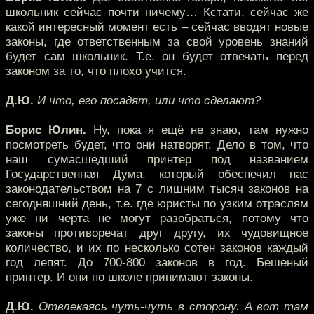
школьник сейчас почти ничему… Кстати, сейчас же
какой интересный момент есть – сейчас вводят новые
законы, где ответственным за свой уровень знаний
будет сам школьник. Т.е. он будет отвечать перед
законом за то, что плохо учится.
Д.Ю.
И что, его посадят, или что сделают?
Борис Юлин.
Ну, пока я ещё не знаю, там нужно
посмотреть будет, что они натворят. Дело в том, что
наш сумасшедший принтер под названием
Государственная Дума, который обеспечил нас
законодательством на 7 с лишним тысяч законов на
сегодняшний день, т.е. где юристы по узким отраслям
уже ни черта не могут разобраться, потому что
законы противоречат друг другу, их чудовищное
количество, и их по несколько сотен законов каждый
год лепят. До 700-800 законов в год. Бешеный
принтер. И они по школе принимают законы.
Д.Ю.
Отвлекаясь чуть-чуть в сторону. А вот там