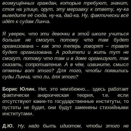
возмущённых граждан, которые требуют, значит,
стоя на улице, орут, эту мерзавку к ответу, ну-ка
выведите её сюда, ну-ка, дай-ка. Ну, фактически всё
идёт к судам Линча.
Я уверен, что эти девочки в этой школе учиться
больше не смогут, потому что там будет
организована – как это теперь говорят – травля
будет организована. А родители и жить тут не
смогут, потому что там и в доме организуют, так
сказать, сопротивление. А в чём, извините, смысл
отмены вот этого? Для того, чтобы появились
суды Линча, что ли, для этого?
Борис Юлин.
Нет, это неизбежно… здесь работает
фактически анархическая теория, т.е. если
отсутствуют какие-то государственные институты, то
пустоты не будет, они будут заменены стихийными
институтами.
Д.Ю.
Ну, надо быть идиотом, чтобы этого не