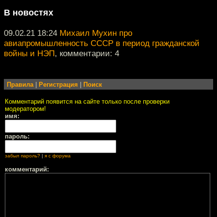
В новостях
09.02.21 18:24
Михаил Мухин про
авиапромышленность СССР в период гражданской
войны и НЭП
, комментарии: 4
Правила
|
Регистрация
|
Поиск
Комментарий появится на сайте только после проверки
модератором!
имя:
пароль:
забыл пароль?
|
я с форума
комментарий: