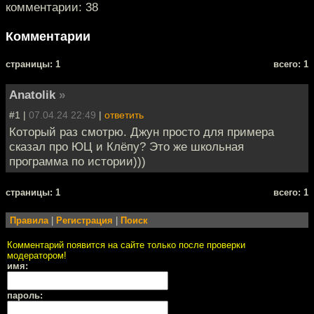
комментарии: 38
Комментарии
cтраницы: 1
всего: 1
Anatolik
»
#1 |
07.04.24 22:49
|
ответить
Который раз смотрю. Джун просто для примера
сказал про ЮЦ и Клёпу? Это же школьная
программа по истории)))
cтраницы: 1
всего: 1
Правила
|
Регистрация
|
Поиск
Комментарий появится на сайте только после проверки
модератором!
имя:
пароль: