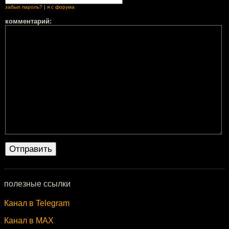
забыл пароль?
|
я с форума
комментарий:
полезные ссылки
Канал в Telegram
Канал в MAX