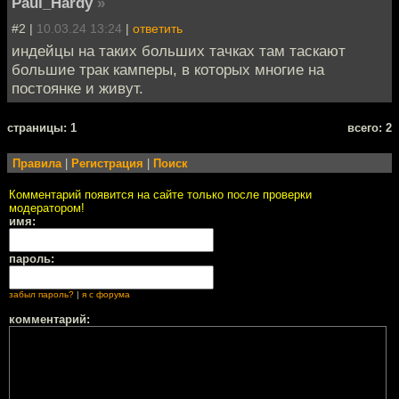
Paul_Hardy
»
#2 |
10.03.24 13:24
|
ответить
индейцы на таких больших тачках там таскают
большие трак камперы, в которых многие на
постоянке и живут.
cтраницы: 1
всего: 2
Правила
|
Регистрация
|
Поиск
Комментарий появится на сайте только после проверки
модератором!
имя:
пароль:
забыл пароль?
|
я с форума
комментарий: