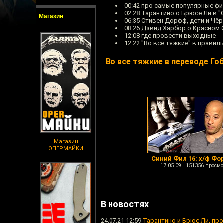
00:42 про самые популярные 
02:28 Тарантино о Брюсе Ли в 
Магазин
06:35 Стивен Дорфф, дети и Чё
08:26 Дэвид Харбор о Красном
12:08 где провести выходные
12:22 "Во все тяжкие" в прави
Во все тяжкие в переводе Го
Магазин
ОПЕРМАЙКИ
Синий Фил 16: х/ф Фо
17.05.09 151356 просмо
В новостях
24.07.21 12:59
Тарантино и Брюс Ли, пр