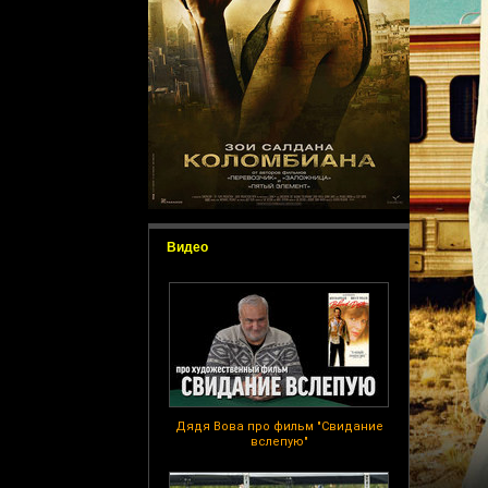
Видео
Дядя Вова про фильм "Свидание
вслепую"