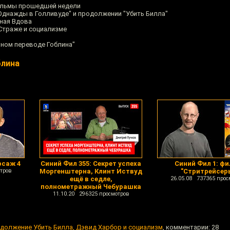
фильмы прошедшей недели
"Однажды в Голливуде" и продолжении "Убить Билла"
рная Вдова
 Страже и социализме
льном переводе Гоблина"
блина
рсаж 4
Синий Фил 355: Секрет успеха
Синий Фил 1: ф
тров
Моргенштерна, Клинт Иствуд
"Стритрейсер
ещё в седле,
26.05.08 737365 прос
полнометражный Чебурашка
11.10.20 296325 просмотров
одолжение Убить Билла, Дэвид Харбор и социализм
, комментарии: 28