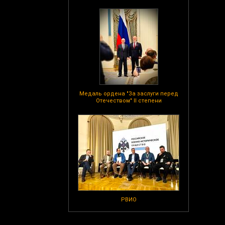
Медаль ордена "За заслуги перед
Отечеством" II степени
РВИО