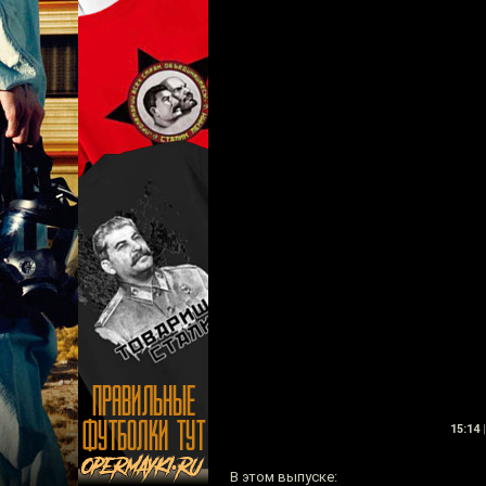
15:14
|
В этом выпуске: