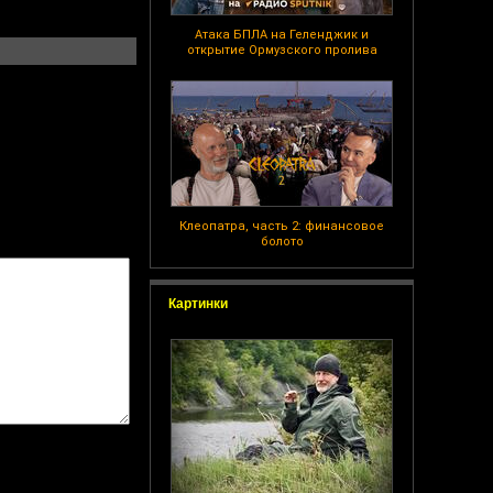
Атака БПЛА на Геленджик и
открытие Ормузского пролива
Клеопатра, часть 2: финансовое
болото
Картинки