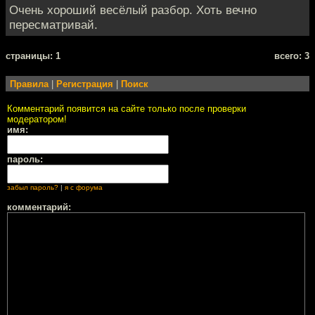
Очень хороший весёлый разбор. Хоть вечно
пересматривай.
cтраницы: 1
всего: 3
Правила
|
Регистрация
|
Поиск
Комментарий появится на сайте только после проверки
модератором!
имя:
пароль:
забыл пароль?
|
я с форума
комментарий: