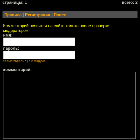
cтраницы: 1
всего: 2
Правила
|
Регистрация
|
Поиск
Комментарий появится на сайте только после проверки
модератором!
имя:
пароль:
забыл пароль?
|
я с форума
комментарий: