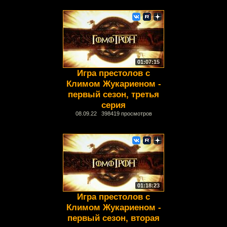
01:07:15
Игра престолов с
Климом Жукариеном -
первый сезон, третья
серия
08.09.22 398419 просмотров
01:18:23
Игра престолов с
Климом Жукариеном -
первый сезон, вторая