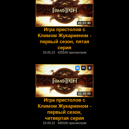
01:37:40
Игра престолов с
Климом Жукариеном -
первый сезон, пятая
серия
20.05.23 425545 просмотров
01:39:05
Игра престолов с
Климом Жукариеном -
первый сезон,
четвертая серия
24.09.22 446326 просмотров