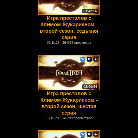
01:42:56
Игра престолов с
Климом Жукариеном -
второй сезон, седьмая
серия
02.11.23 364353 просмотра
02:00:54
Игра престолов с
Климом Жукариеном -
второй сезон, шестая
серия
18.10.23 346299 просмотров