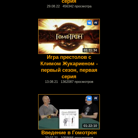
серия
29.08.22 456342 просмотра
01:11:34
Игра престолов с
Климом Жукариеном -
первый сезон, первая
серия
13.08.21 1362087 просмотров
01:22:10
Введение в Гомотрон
23.07.21 1058666 просмотров