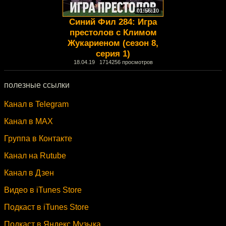
01:56:10
Синий Фил 284: Игра
престолов с Климом
Жукариеном (сезон 8,
серия 1)
18.04.19 1714256 просмотров
полезные ссылки
Канал в Telegram
Канал в MAX
Группа в Контакте
Канал на Rutube
Канал в Дзен
Видео в iTunes Store
Подкаст в iTunes Store
Подкаст в Яндекс.Музыка