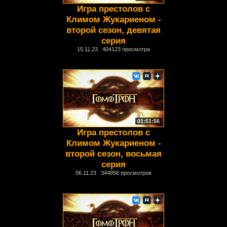
Игра престолов с
Климом Жукариеном -
второй сезон, девятая
серия
15.11.23 404123 просмотра
01:51:56
Игра престолов с
Климом Жукариеном -
второй сезон, восьмая
серия
06.11.23 344856 просмотров