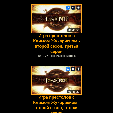
01:49:55
Игра престолов с
Климом Жукариеном -
второй сезон, третья
серия
10.10.23 415956 просмотров
01:46:20
Игра престолов с
Климом Жукариеном -
второй сезон, вторая