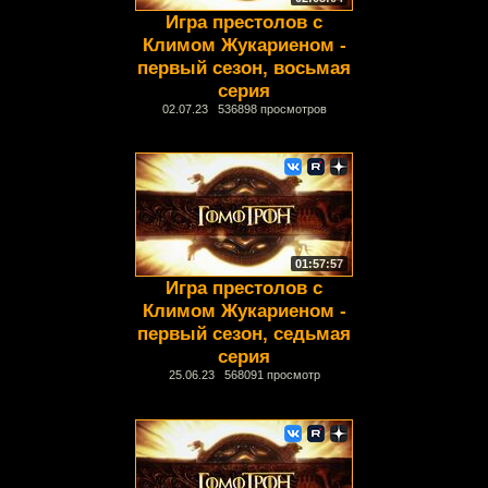
Игра престолов с
Климом Жукариеном -
первый сезон, восьмая
серия
02.07.23 536898 просмотров
01:57:57
Игра престолов с
Климом Жукариеном -
первый сезон, седьмая
серия
25.06.23 568091 просмотр