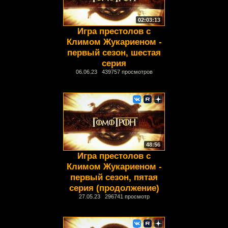
02:03:13
Игра престолов с
Климом Жукариеном -
первый сезон, шестая
серия
06.06.23 439757 просмотров
48:56
Игра престолов с
Климом Жукариеном -
первый сезон, пятая
серия (продолжение)
27.05.23 296741 просмотр