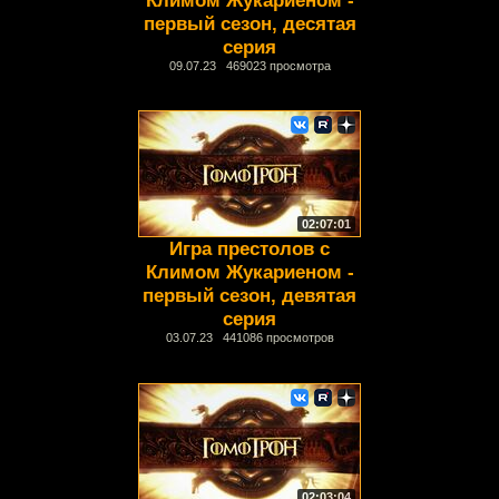
первый сезон, десятая
серия
09.07.23 469023 просмотра
02:07:01
Игра престолов с
Климом Жукариеном -
первый сезон, девятая
серия
03.07.23 441086 просмотров
02:03:04