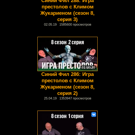
Синий Фил 288: Игра
престолов с Климом
Жукариеном (сезон 8,
серия 3)
02.05.19 1585600 просмотров
01:50:20
Синий Фил 286: Игра
престолов с Климом
Жукариеном (сезон 8,
серия 2)
25.04.19 1353947 просмотров