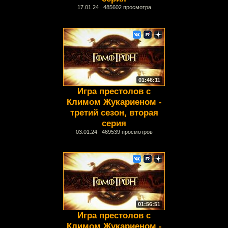
17.01.24 485602 просмотра
01:46:11
Игра престолов с
Климом Жукариеном -
третий сезон, вторая
серия
03.01.24 469539 просмотров
01:56:51
Игра престолов с
Климом Жукариеном -