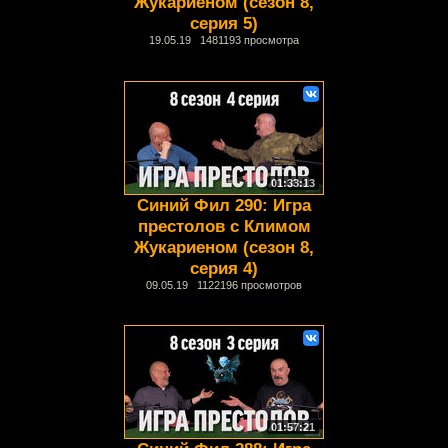
Жукариеном (сезон 8,
серия 5)
19.05.19 1481193 просмотра
01:33:13
Синий Фил 290: Игра
престолов с Климом
Жукариеном (сезон 8,
серия 4)
09.05.19 1122196 просмотров
01:57:21