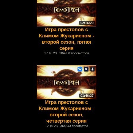
02:16:20
Игра престолов с
Климом Жукариеном -
второй сезон, пятая
серия
17.10.23 384958 просмотров
01:46:27
Игра престолов с
Климом Жукариеном -
второй сезон,
четвертая серия
12.10.23 364643 просмотра