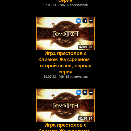
серия
07.08.23 390726 просмотров
02:01:48
Игра престолов с
Климом Жукариеном -
второй сезон, первая
серия
19.07.23 409418 просмотров
01:51:24
Игра престолов с
Климом Жукариеном -