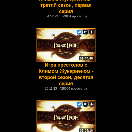
третий сезон, первая
серия
04.12.23 579861 просмотр
01:47:48
Игра престолов с
Климом Жукариеном -
второй сезон, десятая
серия
26.11.23 428854 просмотра
02:04:10