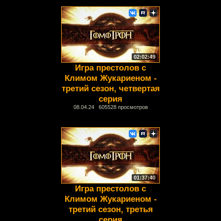
02:02:49
Игра престолов с
Климом Жукариеном -
третий сезон, четвертая
серия
08.04.24 605528 просмотров
01:37:40
Игра престолов с
Климом Жукариеном -
третий сезон, третья
серия