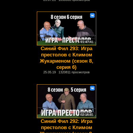
01:47:41
Синий Фил 293: Игра
престолов с Климом
Жукариеном (сезон 8,
серия 6)
25.05.19 1320811 просмотров
02:16:51
Синий Фил 292: Игра
престолов с Климом