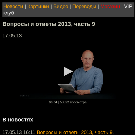
Новости
|
Картинки
|
Видео
|
Переводы
|
Магазин
|
VIP
клуб
Вопросы и ответы 2013, часть 9
17.05.13
06:04
|
53322 просмотра
В новостях
17.05.13 16:11
Вопросы и ответы 2013, часть 9
,