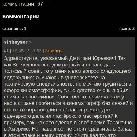
комментарии: 67
Комментарии
cтраницы: 1
всего: 2
sinheyser
»
#1 |
19.05.13 11:53
|
ответить
Здравствуйте, уважаемый Дмитрий Юрьевич! Так
как Вы человек осведомлённый и вправе дать
толковый совет, то у меня к вам вопрос следующего
содержания: обучаюсь в университете на
техническую специальность, но мечтаю трудиться в
сфере кинематографии, т.к. с детства очень любил
снимать своё «кино». Собственно, возможно ли у
нас в стране пробиться в кинематограф без связей и
высшего образования в области режиссуры,
сценарного дела или актёрского мастерства? К
примеру, так, как это сделал в своё время Тарантино
в Америке. Но, наверное, не стоит сравнивать Запад
в этом плане и нашу страну. Учитывая то, что