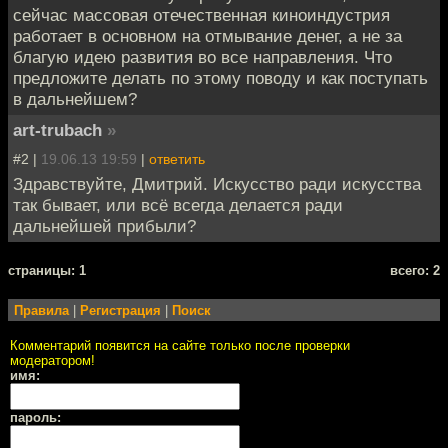
сейчас массовая отечественная киноиндустрия
работает в основном на отмывание денег, а не за
благую идею развития во все направления. Что
предложите делать по этому поводу и как поступать
в дальнейшем?
art-trubach
»
#2 |
19.06.13 19:59
|
ответить
Здравствуйте, Дмитрий. Искусство ради искусства
так бывает, или всё всегда делается ради
дальнейшей прибыли?
cтраницы: 1
всего: 2
Правила
|
Регистрация
|
Поиск
Комментарий появится на сайте только после проверки
модератором!
имя:
пароль: