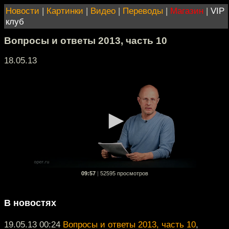
Новости
|
Картинки
|
Видео
|
Переводы
|
Магазин
|
VIP
клуб
Вопросы и ответы 2013, часть 10
18.05.13
09:57
|
52595 просмотров
В новостях
19.05.13 00:24
Вопросы и ответы 2013, часть 10
,