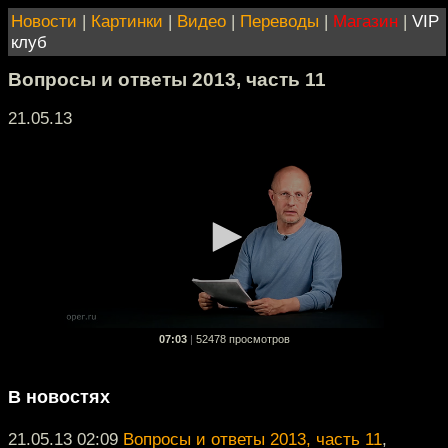
Новости
|
Картинки
|
Видео
|
Переводы
|
Магазин
|
VIP
клуб
Вопросы и ответы 2013, часть 11
21.05.13
07:03
|
52478 просмотров
В новостях
21.05.13 02:09
Вопросы и ответы 2013, часть 11
,