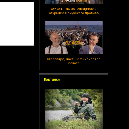
Атака БПЛА на Геленджик и
открытие Ормузского пролива
Клеопатра, часть 2: финансовое
болото
Картинки