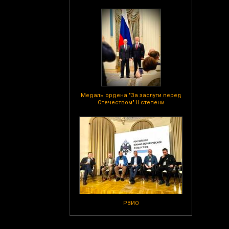
Медаль ордена "За заслуги перед
Отечеством" II степени
РВИО