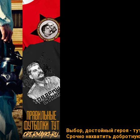
Выбор, достойный героя - ту
Срочно нахватить добротную