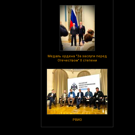
Медаль ордена "За заслуги перед
Отечеством" II степени
РВИО