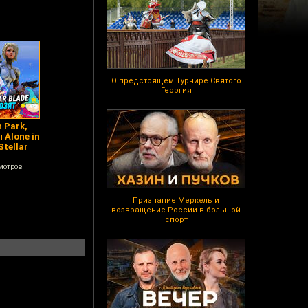
О предстоящем Турнире Святого
Георгия
 Park,
 Alone in
Stellar
мотров
Признание Меркель и
возвращение России в большой
спорт