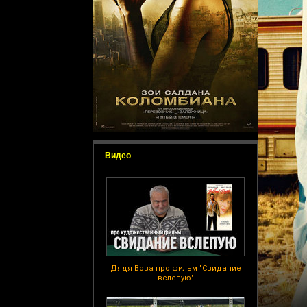
Видео
Дядя Вова про фильм "Свидание
вслепую"