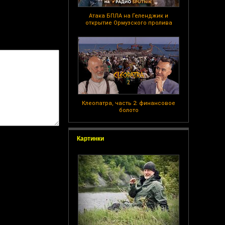
Атака БПЛА на Геленджик и
открытие Ормузского пролива
Клеопатра, часть 2: финансовое
болото
Картинки