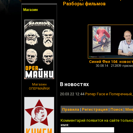
Разборы фильмов
Магазин
Синий Фил 104: новос
30.08.14 212839 просмо
В новостях
Магазин
ОПЕРМАЙКИ
20.03.22 12:44
Рэпер Face и Поперечный,
Правила
|
Регистрация
|
Поиск
|
Мне
Комментарий появится на сайте тольк
имя: