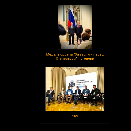
Медаль ордена "За заслуги перед
Отечеством" II степени
РВИО