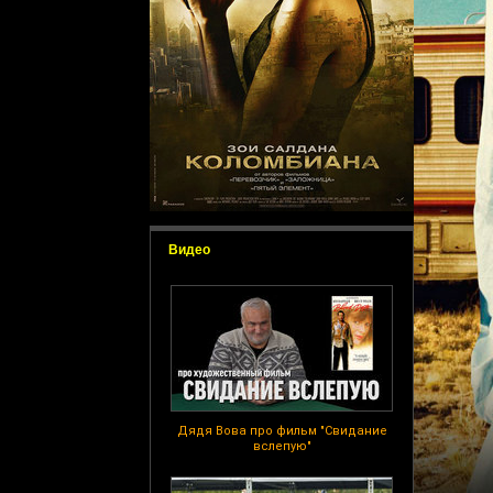
Видео
Дядя Вова про фильм "Свидание
вслепую"