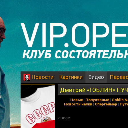
Картинки
Видео
Перев
Новости
Дмитрий «ГОБЛИН» ПУЧ
Новые
|
Популярные
|
Goblin 
Новости науки
|
Опергеймер
|
Пут
23.05.22