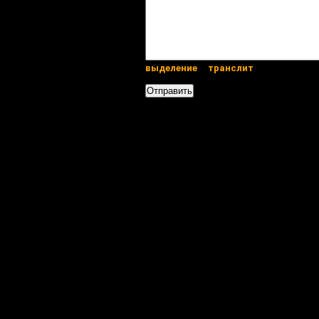
выделение
транслит