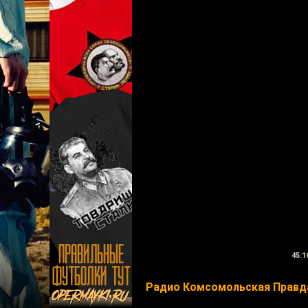
45:1
Радио Комсомольская Правд