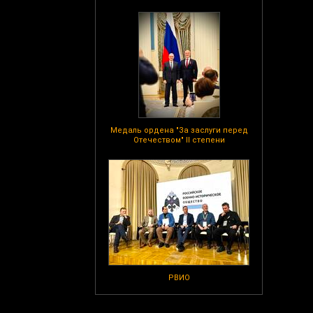
Медаль ордена "За заслуги перед
Отечеством" II степени
РВИО