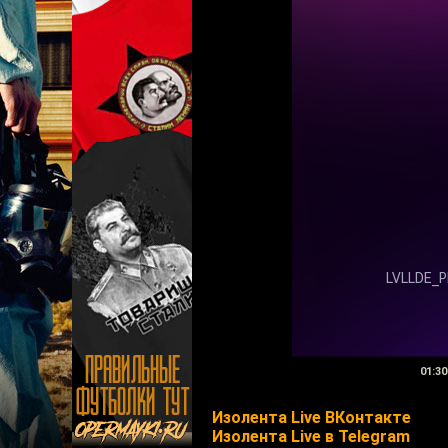
01:30
Изолента Live ВКонтакте
Изолента Live в Telegram