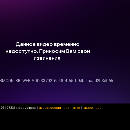
:07
|
76336 просмотров
|
аудиоверсия
|
вконтакте
|
rutube
|
дзен