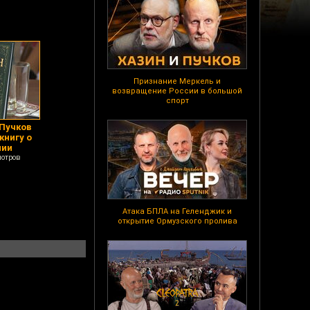
Признание Меркель и
возвращение России в большой
спорт
 Пучков
книгу о
нии
мотров
Атака БПЛА на Геленджик и
открытие Ормузского пролива