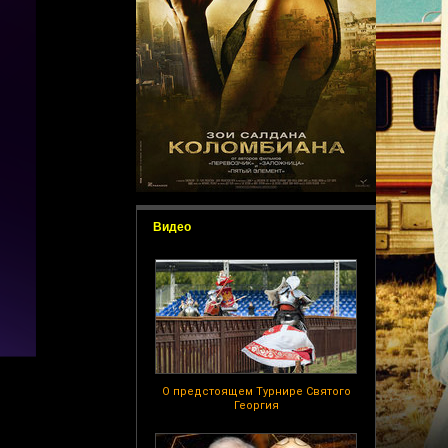
Видео
О предстоящем Турнире Святого
Георгия