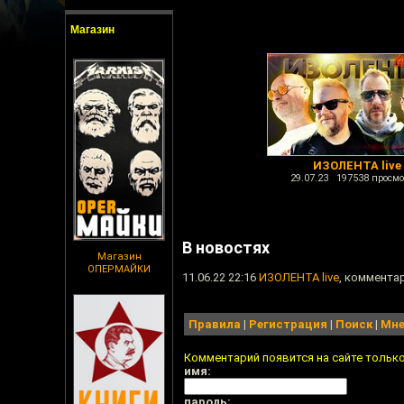
Магазин
ИЗОЛЕНТА live
29.07.23 197538 просмо
В новостях
Магазин
ОПЕРМАЙКИ
11.06.22 22:16
ИЗОЛЕНТА live
, комментар
Правила
|
Регистрация
|
Поиск
|
Мне
Комментарий появится на сайте тольк
имя:
пароль: