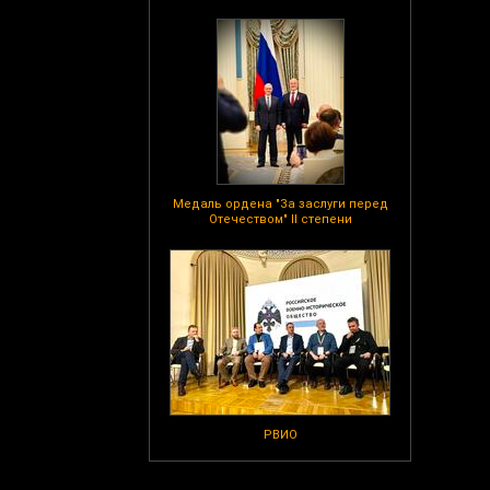
Медаль ордена "За заслуги перед
Отечеством" II степени
РВИО